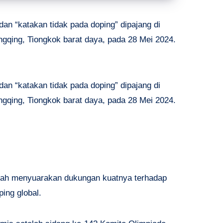
dan “katakan tidak pada doping” dipajang di
gqing, Tiongkok barat daya, pada 28 Mei 2024.
dan “katakan tidak pada doping” dipajang di
gqing, Tiongkok barat daya, pada 28 Mei 2024.
lah menyuarakan dukungan kuatnya terhadap
ing global.