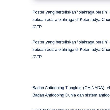
Poster yang bertuliskan “olahraga bersih” 
sebuah acara olahraga di Kotamadya Chon
/CFP
Poster yang bertuliskan “olahraga bersih” 
sebuah acara olahraga di Kotamadya Chon
/CFP
Badan Antidoping Tiongkok (CHINADA) te
Badan Antidoping Dunia dan sistem antidop