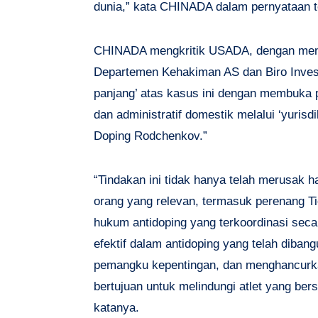
dunia,” kata CHINADA dalam pernyataan t
CHINADA mengkritik USADA, dengan men
Departemen Kehakiman AS dan Biro Investi
panjang’ atas kasus ini dengan membuka 
dan administratif domestik melalui ‘yurisd
Doping Rodchenkov.”
“Tindakan ini tidak hanya telah merusak 
orang yang relevan, termasuk perenang T
hukum antidoping yang terkoordinasi seca
efektif dalam antidoping yang telah diban
pemangku kepentingan, dan menghancurkan
bertujuan untuk melindungi atlet yang bers
katanya.