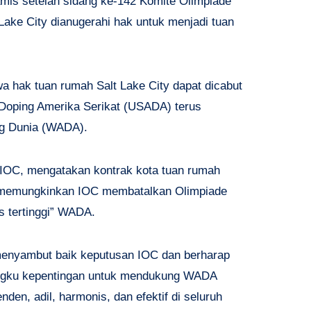
mis setelah sidang ke-142 Komite Olimpiade
 Lake City dianugerahi hak untuk menjadi tuan
 hak tuan rumah Salt Lake City dapat dicabut
-Doping Amerika Serikat (USADA) terus
g Dunia (WADA).
 IOC, mengatakan kontrak kota tuan rumah
uk memungkinkan IOC membatalkan Olimpiade
as tertinggi” WADA.
enyambut baik keputusan IOC dan berharap
ngku kepentingan untuk mendukung WADA
den, adil, harmonis, dan efektif di seluruh