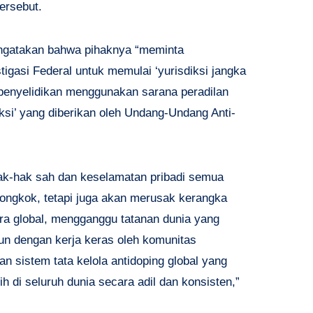
ersebut.
gatakan bahwa pihaknya “meminta
gasi Federal untuk memulai ‘yurisdiksi jangka
penyelidikan menggunakan sarana peradilan
iksi’ yang diberikan oleh Undang-Undang Anti-
hak-hak sah dan keselamatan pribadi semua
iongkok, tetapi juga akan merusak kerangka
ra global, mengganggu tatanan dunia yang
gun dengan kerja keras oleh komunitas
 sistem tata kelola antidoping global yang
ih di seluruh dunia secara adil dan konsisten,”