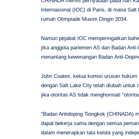
CHINADA merilis pernyataan pada hari Ka
Internasional (IOC) di Paris, di mana Salt
rumah Olimpiade Musim Dingin 2034.
Namun pejabat IOC memperingatkan bahwa
jika anggota parlemen AS dan Badan Anti
menantang kewenangan Badan Anti-Dopin
John Coates, ketua komisi urusan hukum
dengan Salt Lake City telah diubah unt
jika otoritas AS tidak menghormati “otorit
“Badan Antidoping Tiongkok (CHINADA) m
dapat bekerja sama dengan semua pema
dalam menerapkan tata kelola yang indepen