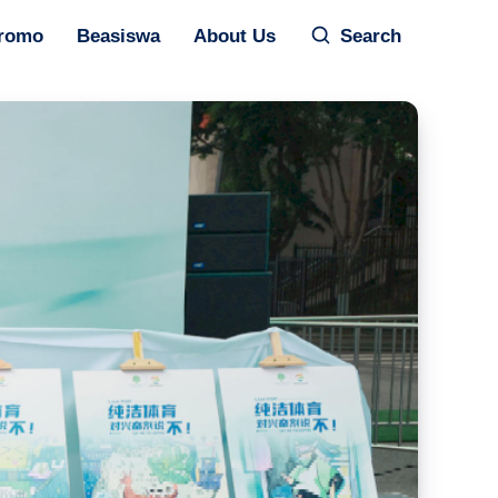
romo
Beasiswa
About Us
Search