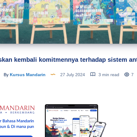
skan kembali komitmennya terhadap sistem ant
By
Kursus Mandarin
27 July 2024
3 min read
7