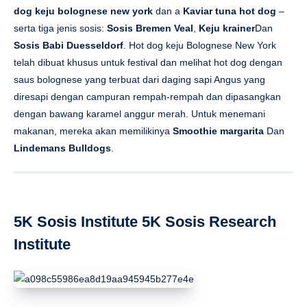
dog keju bolognese new york
dan a
Kaviar tuna hot dog
–
serta tiga jenis sosis:
Sosis Bremen Veal
,
Keju krainer
Dan
Sosis Babi Duesseldorf
. Hot dog keju Bolognese New York
telah dibuat khusus untuk festival dan melihat hot dog dengan
saus bolognese yang terbuat dari daging sapi Angus yang
diresapi dengan campuran rempah-rempah dan dipasangkan
dengan bawang karamel anggur merah. Untuk menemani
makanan, mereka akan memilikinya
Smoothie margarita
Dan
Lindemans Bulldogs
.
5K Sosis Institute 5K Sosis Research
Institute