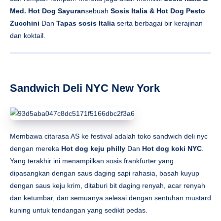
Med. Hot Dog Sayuran
sebuah
Sosis Italia & Hot Dog Pesto
Zucchini
Dan
Tapas sosis Italia
serta berbagai bir kerajinan
dan koktail.
Sandwich Deli NYC New York
Membawa citarasa AS ke festival adalah toko sandwich deli nyc
dengan mereka
Hot dog keju philly
Dan
Hot dog koki NYC
.
Yang terakhir ini menampilkan sosis frankfurter yang
dipasangkan dengan saus daging sapi rahasia, basah kuyup
dengan saus keju krim, ditaburi bit daging renyah, acar renyah
dan ketumbar, dan semuanya selesai dengan sentuhan mustard
kuning untuk tendangan yang sedikit pedas.