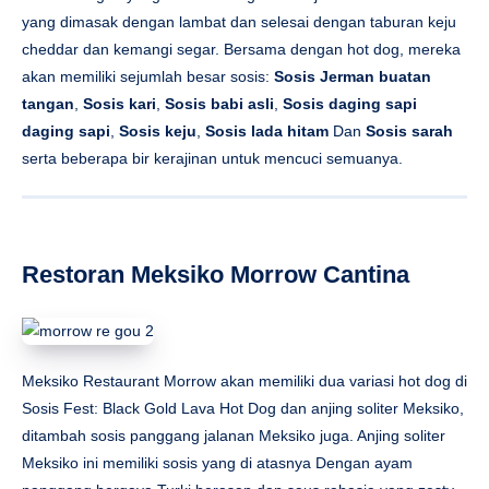
yang dimasak dengan lambat dan selesai dengan taburan keju
cheddar dan kemangi segar. Bersama dengan hot dog, mereka
akan memiliki sejumlah besar sosis:
Sosis Jerman buatan
tangan
,
Sosis kari
,
Sosis babi asli
,
Sosis daging sapi
daging sapi
,
Sosis keju
,
Sosis lada hitam
Dan
Sosis sarah
serta beberapa bir kerajinan untuk mencuci semuanya.
Restoran Meksiko Morrow Cantina
Meksiko Restaurant Morrow akan memiliki dua variasi hot dog di
Sosis Fest: Black Gold Lava Hot Dog dan anjing soliter Meksiko,
ditambah sosis panggang jalanan Meksiko juga. Anjing soliter
Meksiko ini memiliki sosis yang di atasnya Dengan ayam