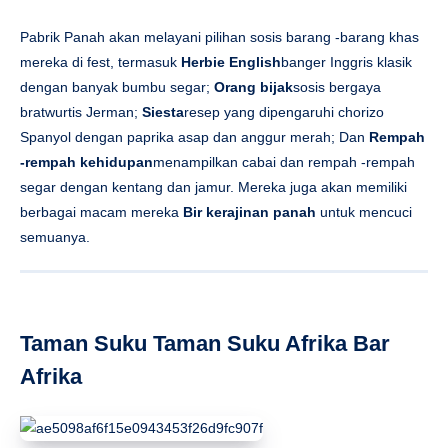
Pabrik Panah akan melayani pilihan sosis barang -barang khas
mereka di fest, termasuk
Herbie English
banger Inggris klasik
dengan banyak bumbu segar;
Orang bijak
sosis bergaya
bratwurtis Jerman;
Siesta
resep yang dipengaruhi chorizo ​​
Spanyol dengan paprika asap dan anggur merah; Dan
Rempah
-rempah kehidupan
menampilkan cabai dan rempah -rempah
segar dengan kentang dan jamur. Mereka juga akan memiliki
berbagai macam mereka
Bir kerajinan panah
untuk mencuci
semuanya.
Taman Suku Taman Suku Afrika Bar
Afrika