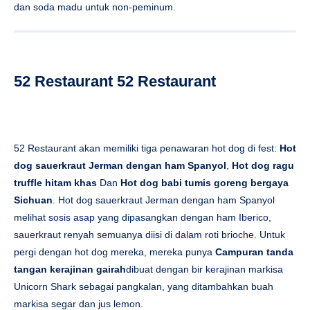
dan soda madu untuk non-peminum.
52 Restaurant 52 Restaurant
52 Restaurant akan memiliki tiga penawaran hot dog di fest:
Hot
dog sauerkraut Jerman dengan ham Spanyol
,
Hot dog ragu
truffle hitam khas
Dan
Hot dog babi tumis goreng bergaya
Sichuan
. Hot dog sauerkraut Jerman dengan ham Spanyol
melihat sosis asap yang dipasangkan dengan ham Iberico,
sauerkraut renyah semuanya diisi di dalam roti brioche. Untuk
pergi dengan hot dog mereka, mereka punya
Campuran tanda
tangan kerajinan gairah
dibuat dengan bir kerajinan markisa
Unicorn Shark sebagai pangkalan, yang ditambahkan buah
markisa segar dan jus lemon.