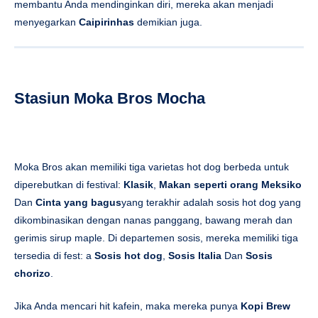
membantu Anda mendinginkan diri, mereka akan menjadi
menyegarkan
Caipirinhas
demikian juga.
Stasiun Moka Bros Mocha
Moka Bros akan memiliki tiga varietas hot dog berbeda untuk
diperebutkan di festival:
Klasik
,
Makan seperti orang Meksiko
Dan
Cinta yang bagus
yang terakhir adalah sosis hot dog yang
dikombinasikan dengan nanas panggang, bawang merah dan
gerimis sirup maple. Di departemen sosis, mereka memiliki tiga
tersedia di fest: a
Sosis hot dog
,
Sosis Italia
Dan
Sosis
chorizo
.
Jika Anda mencari hit kafein, maka mereka punya
Kopi Brew