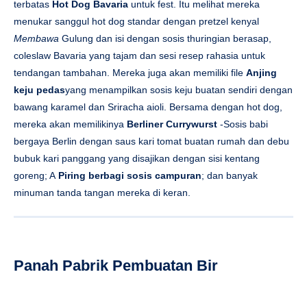
terbatas
Hot Dog Bavaria
untuk fest. Itu melihat mereka
menukar sanggul hot dog standar dengan pretzel kenyal
Membawa
Gulung dan isi dengan sosis thuringian berasap,
coleslaw Bavaria yang tajam dan sesi resep rahasia untuk
tendangan tambahan. Mereka juga akan memiliki file
Anjing
keju pedas
yang menampilkan sosis keju buatan sendiri dengan
bawang karamel dan Sriracha aioli. Bersama dengan hot dog,
mereka akan memilikinya
Berliner Currywurst
-Sosis babi
bergaya Berlin dengan saus kari tomat buatan rumah dan debu
bubuk kari panggang yang disajikan dengan sisi kentang
goreng; A
Piring berbagi sosis campuran
; dan banyak
minuman tanda tangan mereka di keran.
Panah Pabrik Pembuatan Bir