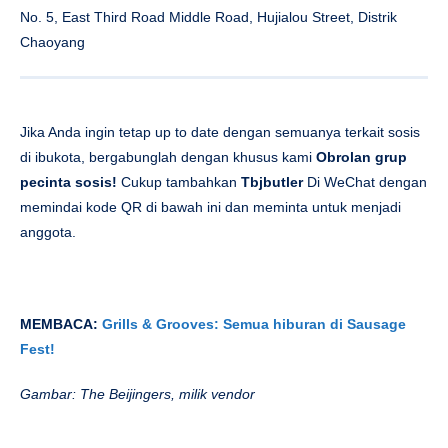
No. 5, East Third Road Middle Road, Hujialou Street, Distrik
Chaoyang
Jika Anda ingin tetap up to date dengan semuanya terkait sosis
di ibukota, bergabunglah dengan khusus kami
Obrolan grup
pecinta sosis!
Cukup tambahkan
Tbjbutler
Di WeChat dengan
memindai kode QR di bawah ini dan meminta untuk menjadi
anggota.
MEMBACA:
Grills & Grooves: Semua hiburan di Sausage
Fest!
Gambar: The Beijingers, milik vendor