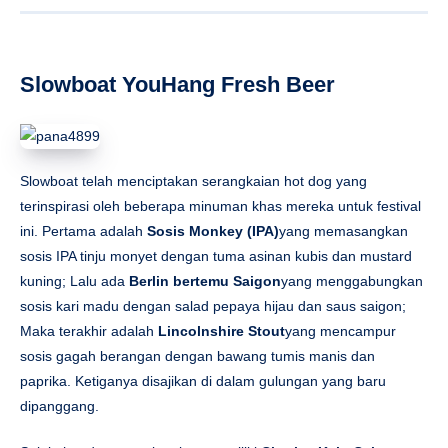
Slowboat YouHang Fresh Beer
Slowboat telah menciptakan serangkaian hot dog yang
terinspirasi oleh beberapa minuman khas mereka untuk festival
ini. Pertama adalah
Sosis Monkey (IPA)
yang memasangkan
sosis IPA tinju monyet dengan tuma asinan kubis dan mustard
kuning; Lalu ada
Berlin bertemu Saigon
yang menggabungkan
sosis kari madu dengan salad pepaya hijau dan saus saigon;
Maka terakhir adalah
Lincolnshire Stout
yang mencampur
sosis gagah berangan dengan bawang tumis manis dan
paprika. Ketiganya disajikan di dalam gulungan yang baru
dipanggang.