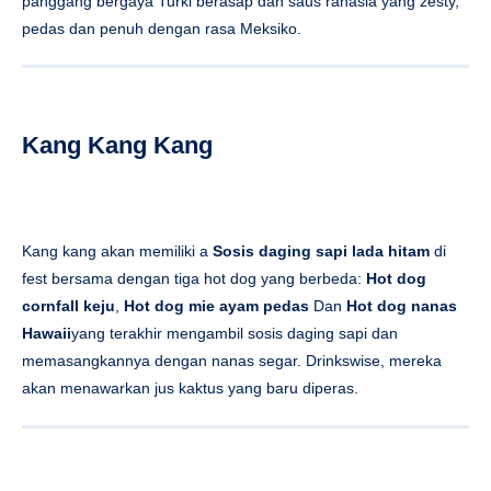
panggang bergaya Turki berasap dan saus rahasia yang zesty,
pedas dan penuh dengan rasa Meksiko.
Kang Kang Kang
Kang kang akan memiliki a
Sosis daging sapi lada hitam
di
fest bersama dengan tiga hot dog yang berbeda:
Hot dog
cornfall keju
,
Hot dog mie ayam pedas
Dan
Hot dog nanas
Hawaii
yang terakhir mengambil sosis daging sapi dan
memasangkannya dengan nanas segar. Drinkswise, mereka
akan menawarkan jus kaktus yang baru diperas.