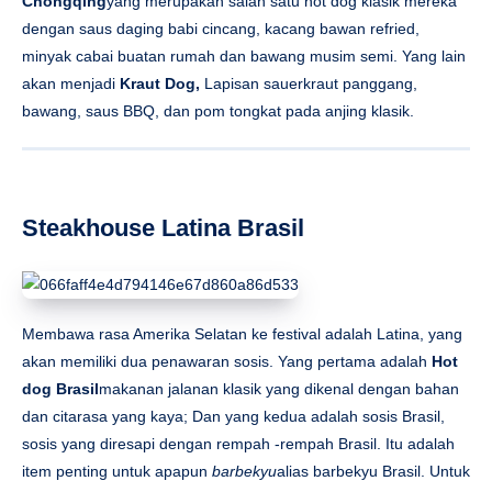
Chongqing
yang merupakan salah satu hot dog klasik mereka
dengan saus daging babi cincang, kacang bawan refried,
minyak cabai buatan rumah dan bawang musim semi. Yang lain
akan menjadi
Kraut Dog,
Lapisan sauerkraut panggang,
bawang, saus BBQ, dan pom tongkat pada anjing klasik.
Steakhouse Latina Brasil
Membawa rasa Amerika Selatan ke festival adalah Latina, yang
akan memiliki dua penawaran sosis. Yang pertama adalah
Hot
dog Brasil
makanan jalanan klasik yang dikenal dengan bahan
dan citarasa yang kaya; Dan yang kedua adalah sosis Brasil,
sosis yang diresapi dengan rempah -rempah Brasil. Itu adalah
item penting untuk apapun
barbekyu
alias barbekyu Brasil. Untuk