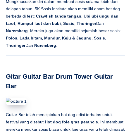
Mengkhususkan diri dalam membuat sosis selama lebih dari
delapan tahun, 5K Sosis Institute akan memiliki enam hot dog
berbeda di fest:
Crawfish tanda tangan
,
Ubi ubi ungu dan
tarot
,
Rumput laut dan babi
,
Sosis
,
Thuringer
Dan
Nuremberg
. Mereka juga akan memiliki sejumlah besar sosis:
Polos
,
Lada hitam,
Mundur
,
Keju & ​​Jagung
,
Sosis
,
Thuringer
Dan
Nuremberg
.
Gitar Guitar Bar Drum Tower Guitar
Bar
Guitar Bar telah menciptakan hot dog edisi terbatas untuk
festival yang disebut
Hot dog foie gras perancis
. Ini membuat
mereka menukar sosis biasa untuk foie gras yang telah dimasak