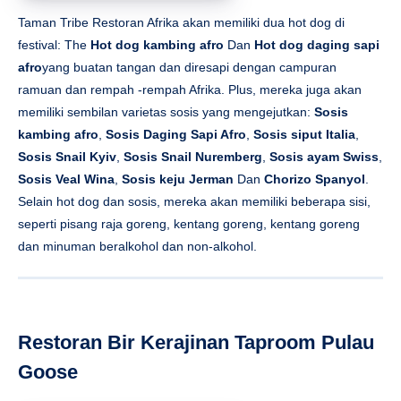
Taman Tribe Restoran Afrika akan memiliki dua hot dog di
festival: The
Hot dog kambing afro
Dan
Hot dog daging sapi
afro
yang buatan tangan dan diresapi dengan campuran
ramuan dan rempah -rempah Afrika. Plus, mereka juga akan
memiliki sembilan varietas sosis yang mengejutkan:
Sosis
kambing afro
,
Sosis Daging Sapi Afro
,
Sosis siput Italia
,
Sosis Snail Kyiv
,
Sosis Snail Nuremberg
,
Sosis ayam Swiss
,
Sosis Veal Wina
,
Sosis keju Jerman
Dan
Chorizo ​​Spanyol
.
Selain hot dog dan sosis, mereka akan memiliki beberapa sisi,
seperti pisang raja goreng, kentang goreng, kentang goreng
dan minuman beralkohol dan non-alkohol.
Restoran Bir Kerajinan Taproom Pulau
Goose