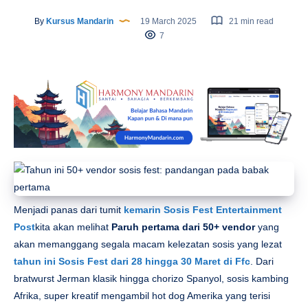
By
Kursus Mandarin
19 March 2025
21 min read
7
Menjadi panas dari tumit
kemarin
Sosis Fest Entertainment
Post
kita akan melihat
Paruh pertama dari 50+ vendor
yang
akan memanggang segala macam kelezatan sosis yang lezat
tahun ini
Sosis Fest
dari
28 hingga 30 Maret
di
Ffc
. Dari
bratwurst Jerman klasik hingga chorizo ​​Spanyol, sosis kambing
Afrika, super kreatif mengambil hot dog Amerika yang terisi