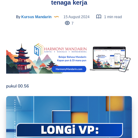
tenaga kerja
By
Kursus Mandarin
15 August 2024
1 min read
7
pukul 00.56