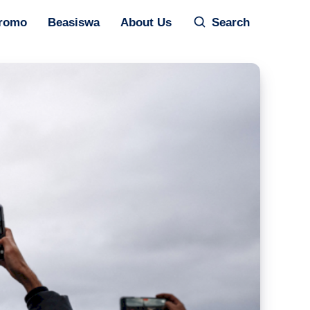
romo
Beasiswa
About Us
Search