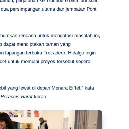
un, perjalanan ke Trocadero bisa jadi sulit,
 dua persimpangan utama dan jembatan Pont
umumkan rencana untuk mengatasi masalah ini,
p dapat menciptakan taman yang
n lapangan terbuka Trocadero. Hidalgo ingin
4 untuk memulai proyek tersebut segera
bil yang lewat di depan Menara Eiffel,” kata
n
Perancis Barat
koran.