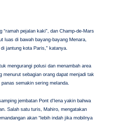
ng “ramah pejalan kaki”, dan Champ-de-Mars
ut luas di bawah bayang-bayang Menara,
 jantung kota Paris,” katanya.
tuk mengurangi polusi dan menambah area
ng menurut sebagian orang dapat menjadi tak
 panas semakin sering melanda.
 samping jembatan Pont d’Iena yakin bahwa
. Salah satu turis, Mahiro, mengatakan
ndangan akan “lebih indah jika mobilnya