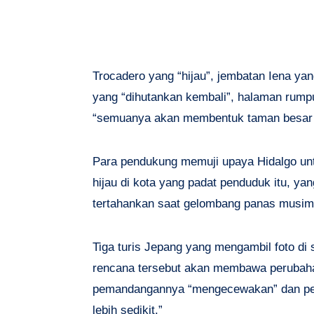
Trocadero yang “hijau”, jembatan Iena ya
yang “dihutankan kembali”, halaman rump
“semuanya akan membentuk taman besar di
Para pendukung memuji upaya Hidalgo un
hijau di kota yang padat penduduk itu, ya
tertahankan saat gelombang panas musim
Tiga turis Jepang yang mengambil foto di
rencana tersebut akan membawa perubahan
pemandangannya “mengecewakan” dan pema
lebih sedikit.”