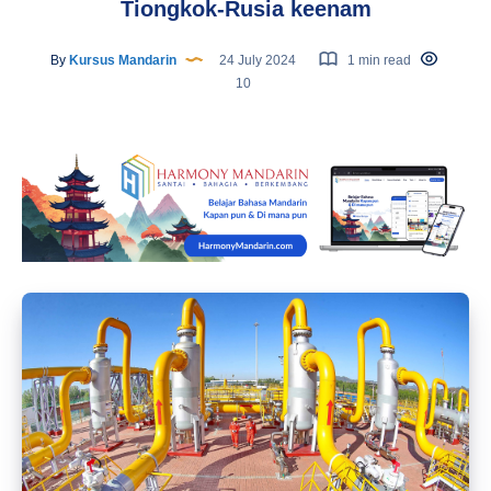
Tiongkok-Rusia keenam
By
Kursus Mandarin
24 July 2024
1 min read
10