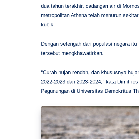
dua tahun terakhir, cadangan air di Morno
metropolitan Athena telah menurun sekitar
kubik.
Dengan setengah dari populasi negara itu 
tersebut mengkhawatirkan.
“Curah hujan rendah, dan khususnya hujan
2022-2023 dan 2023-2024,” kata Dimitrio
Pegunungan di Universitas Demokritus Thr