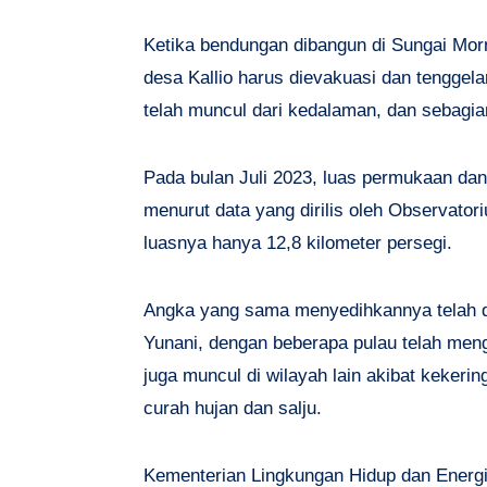
Ketika bendungan dibangun di Sungai Mo
desa Kallio harus dievakuasi dan tenggel
telah muncul dari kedalaman, dan sebagian 
Pada bulan Juli 2023, luas permukaan dana
menurut data yang dirilis oleh Observator
luasnya hanya 12,8 kilometer persegi.
Angka yang sama menyedihkannya telah di
Yunani, dengan beberapa pulau telah men
juga muncul di wilayah lain akibat keker
curah hujan dan salju.
Kementerian Lingkungan Hidup dan Ener