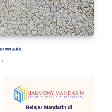
ariwisata
13
Belajar Mandarin di