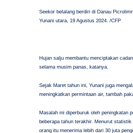
Seekor belalang berdiri di Danau Picroli
Yunani utara, 19 Agustus 2024. /CFP
Hujan salju membantu menciptakan cadang
selama musim panas, katanya.
Sejak Maret tahun ini, Yunani juga mengala
meningkatkan permintaan air, tambah paka
Masalah ini diperburuk oleh peningkatan 
beberapa tahun terakhir. Menurut statistik
orang itu menerima lebih dari 30 juta pen