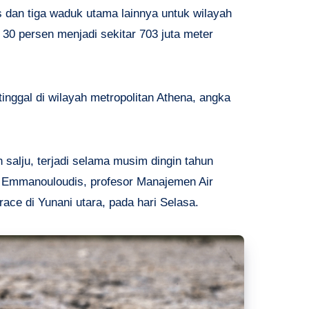
s dan tiga waduk utama lainnya untuk wilayah
 30 persen menjadi sekitar 703 juta meter
tinggal di wilayah metropolitan Athena, angka
 salju, terjadi selama musim dingin tahun
s Emmanouloudis, profesor Manajemen Air
ace di Yunani utara, pada hari Selasa.