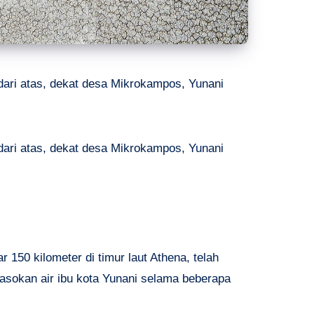
 dari atas, dekat desa Mikrokampos, Yunani
 dari atas, dekat desa Mikrokampos, Yunani
 150 kilometer di timur laut Athena, telah
pasokan air ibu kota Yunani selama beberapa