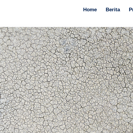
Home
Berita
P