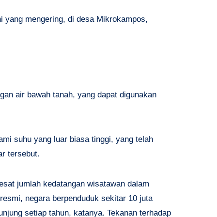
mni yang mengering, di desa Mikrokampos,
an air bawah tanah, yang dapat digunakan
mi suhu yang luar biasa tinggi, yang telah
r tersebut.
pesat jumlah kedatangan wisatawan dalam
 resmi, negara berpenduduk sekitar 10 juta
gunjung setiap tahun, katanya. Tekanan terhadap