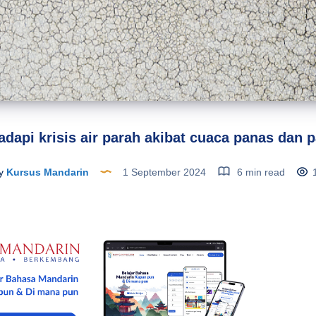
adapi krisis air parah akibat cuaca panas dan p
y
Kursus Mandarin
1 September 2024
6 min read