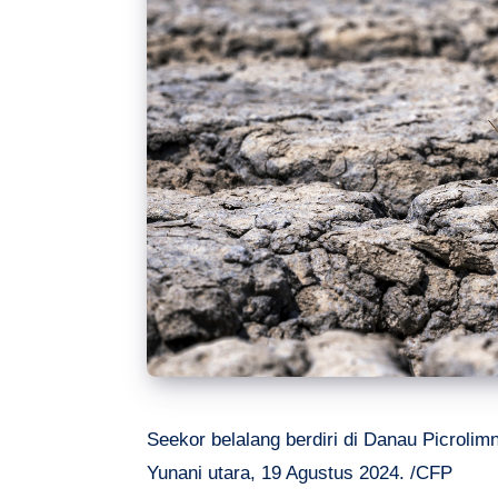
Seekor belalang berdiri di Danau Picroli
Yunani utara, 19 Agustus 2024. /CFP