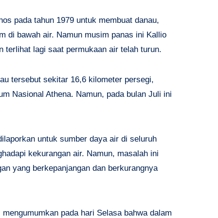
rnos pada tahun 1979 untuk membuat danau,
am di bawah air. Namun musim panas ini Kallio
terlihat lagi saat permukaan air telah turun.
u tersebut sekitar 16,6 kilometer persegi,
ium Nasional Athena. Namun, pada bulan Juli ini
laporkan untuk sumber daya air di seluruh
ghadapi kekurangan air. Namun, masalah ini
ingan yang berkepanjangan dan berkurangnya
gi mengumumkan pada hari Selasa bahwa dalam