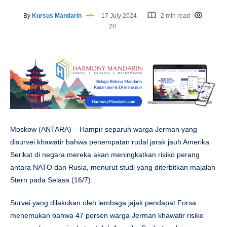
By
Kursus Mandarin
17 July 2024
2 min read
20
Moskow (ANTARA) – Hampir separuh warga Jerman yang
disurvei khawatir bahwa penempatan rudal jarak jauh Amerika
Serikat di negara mereka akan meningkatkan risiko perang
antara NATO dan Rusia, menurut studi yang diterbitkan majalah
Stern pada Selasa (16/7).
Survei yang dilakukan oleh lembaga jajak pendapat Forsa
menemukan bahwa 47 persen warga Jerman khawatir risiko