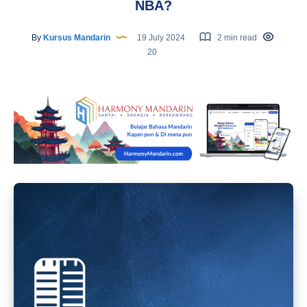
NBA?
By
Kursus Mandarin
19 July 2024
2 min read
20