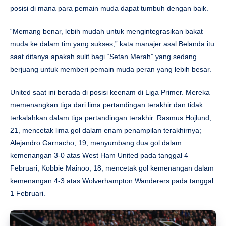
posisi di mana para pemain muda dapat tumbuh dengan baik.
“Memang benar, lebih mudah untuk mengintegrasikan bakat
muda ke dalam tim yang sukses,” kata manajer asal Belanda itu
saat ditanya apakah sulit bagi “Setan Merah” yang sedang
berjuang untuk memberi pemain muda peran yang lebih besar.
United saat ini berada di posisi keenam di Liga Primer. Mereka
memenangkan tiga dari lima pertandingan terakhir dan tidak
terkalahkan dalam tiga pertandingan terakhir. Rasmus Hojlund,
21, mencetak lima gol dalam enam penampilan terakhirnya;
Alejandro Garnacho, 19, menyumbang dua gol dalam
kemenangan 3-0 atas West Ham United pada tanggal 4
Februari; Kobbie Mainoo, 18, mencetak gol kemenangan dalam
kemenangan 4-3 atas Wolverhampton Wanderers pada tanggal
1 Februari.