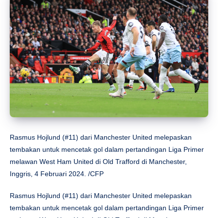
Rasmus Hojlund (#11) dari Manchester United melepaskan
tembakan untuk mencetak gol dalam pertandingan Liga Primer
melawan West Ham United di Old Trafford di Manchester,
Inggris, 4 Februari 2024. /CFP
Rasmus Hojlund (#11) dari Manchester United melepaskan
tembakan untuk mencetak gol dalam pertandingan Liga Primer