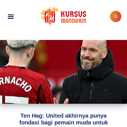
Ten Hag: United akhirnya punya
fondasi bagi pemain muda untuk