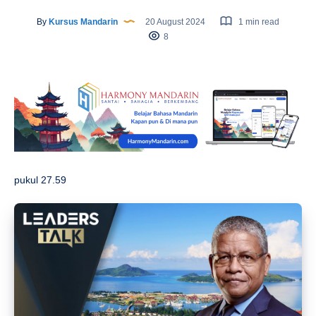
By
Kursus Mandarin
20 August 2024
1 min read
8
pukul 27.59