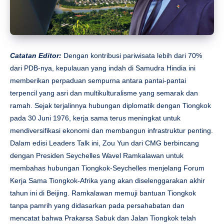
Catatan Editor:
Dengan kontribusi pariwisata lebih dari 70%
dari PDB-nya, kepulauan yang indah di Samudra Hindia ini
memberikan perpaduan sempurna antara pantai-pantai
terpencil yang asri dan multikulturalisme yang semarak dan
ramah. Sejak terjalinnya hubungan diplomatik dengan Tiongkok
pada 30 Juni 1976, kerja sama terus meningkat untuk
mendiversifikasi ekonomi dan membangun infrastruktur penting.
Dalam edisi Leaders Talk ini, Zou Yun dari CMG berbincang
dengan Presiden Seychelles Wavel Ramkalawan untuk
membahas hubungan Tiongkok-Seychelles menjelang Forum
Kerja Sama Tiongkok-Afrika yang akan diselenggarakan akhir
tahun ini di Beijing. Ramkalawan memuji bantuan Tiongkok
tanpa pamrih yang didasarkan pada persahabatan dan
mencatat bahwa Prakarsa Sabuk dan Jalan Tiongkok telah