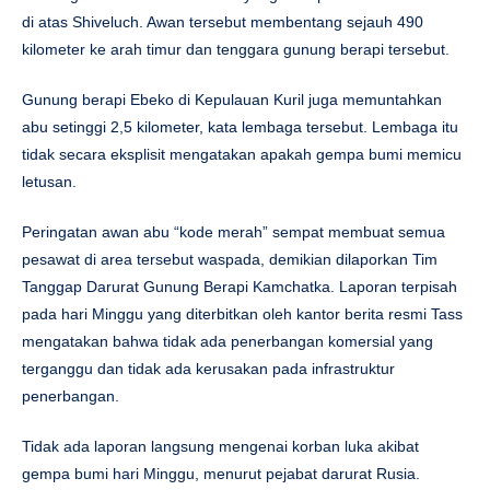
di atas Shiveluch. Awan tersebut membentang sejauh 490
kilometer ke arah timur dan tenggara gunung berapi tersebut.
Gunung berapi Ebeko di Kepulauan Kuril juga memuntahkan
abu setinggi 2,5 kilometer, kata lembaga tersebut. Lembaga itu
tidak secara eksplisit mengatakan apakah gempa bumi memicu
letusan.
Peringatan awan abu “kode merah” sempat membuat semua
pesawat di area tersebut waspada, demikian dilaporkan Tim
Tanggap Darurat Gunung Berapi Kamchatka. Laporan terpisah
pada hari Minggu yang diterbitkan oleh kantor berita resmi Tass
mengatakan bahwa tidak ada penerbangan komersial yang
terganggu dan tidak ada kerusakan pada infrastruktur
penerbangan.
Tidak ada laporan langsung mengenai korban luka akibat
gempa bumi hari Minggu, menurut pejabat darurat Rusia.