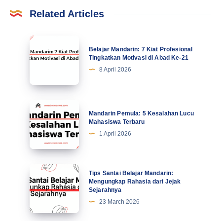
Related Articles
Belajar
Belajar Mandarin: 7 Kiat Profesional
Mandarin:
Tingkatkan Motivasi di Abad Ke-21
7
8 April 2026
Kiat
Profesional
Tingkatkan
Mandarin
Mandarin Pemula: 5 Kesalahan Lucu
Motivasi
Pemula:
Mahasiswa Terbaru
di
5
1 April 2026
Abad
Kesalahan
Ke-
Lucu
21
Mahasiswa
Tips
Tips Santai Belajar Mandarin:
Terbaru
Santai
Mengungkap Rahasia dari Jejak
Sejarahnya
Belajar
23 March 2026
Mandarin:
Mengungkap