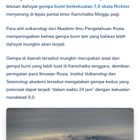
letusan dahsyat
gempa bumi berkekuatan 7,0 skala Richter
menyerang di lepas pantai timur Kamchatka Minggu pagi.
Para ahli vulkanologi dari Akademi Ilmu Pengetahuan Rusia
memperingatkan bahwa gempa bumi lain yang bahkan lebih
dahsyat mungkin akan terjadi.
Gempa di daerah tersebut mungkin merupakan awal dari
gempa bumi yang lebih kuat di Kamchatka tenggara, demikian
peringatan para ilmuwan Rusia. Institut Vulkanologi dan
Seismologi akademi tersebut mengatakan gempa kedua yang
potensial dapat terjadi “dalam waktu 24 jam” dengan kekuatan
mendekati 9,0.