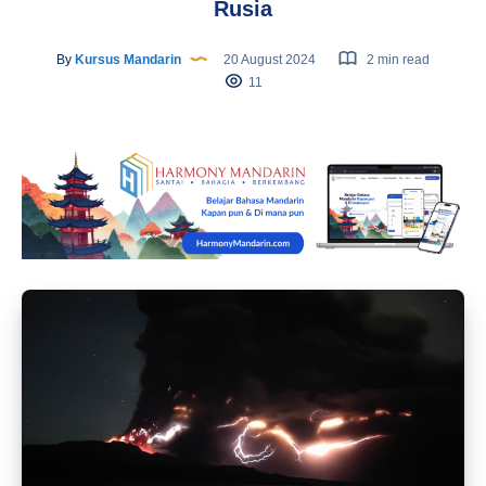
Rusia
By
Kursus Mandarin
20 August 2024
2 min read
11