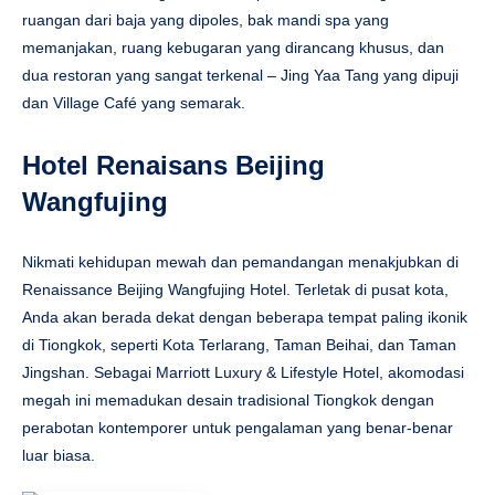
ruangan dari baja yang dipoles, bak mandi spa yang
memanjakan, ruang kebugaran yang dirancang khusus, dan
dua restoran yang sangat terkenal – Jing Yaa Tang yang dipuji
dan Village Café yang semarak.
Hotel Renaisans Beijing
Wangfujing
Nikmati kehidupan mewah dan pemandangan menakjubkan di
Renaissance Beijing Wangfujing Hotel. Terletak di pusat kota,
Anda akan berada dekat dengan beberapa tempat paling ikonik
di Tiongkok, seperti Kota Terlarang, Taman Beihai, dan Taman
Jingshan. Sebagai Marriott Luxury & Lifestyle Hotel, akomodasi
megah ini memadukan desain tradisional Tiongkok dengan
perabotan kontemporer untuk pengalaman yang benar-benar
luar biasa.