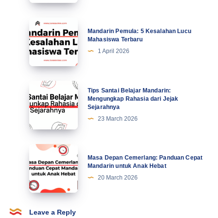
Profesional
Tingkatkan
Mandarin
Mandarin Pemula: 5 Kesalahan Lucu
Motivasi
Pemula:
Mahasiswa Terbaru
di
5
1 April 2026
Abad
Kesalahan
Ke-
Lucu
21
Mahasiswa
Tips
Tips Santai Belajar Mandarin:
Terbaru
Santai
Mengungkap Rahasia dari Jejak
Sejarahnya
Belajar
23 March 2026
Mandarin:
Mengungkap
Rahasia
Masa
Masa Depan Cemerlang: Panduan Cepat
dari
Depan
Mandarin untuk Anak Hebat
Jejak
Cemerlang:
20 March 2026
Sejarahnya
Panduan
Cepat
Mandarin
Leave a Reply