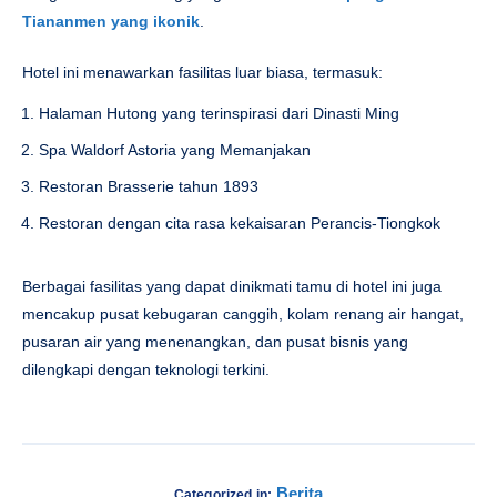
Tiananmen yang ikonik
.
Hotel ini menawarkan fasilitas luar biasa, termasuk:
Halaman Hutong yang terinspirasi dari Dinasti Ming
Spa Waldorf Astoria yang Memanjakan
Restoran Brasserie tahun 1893
Restoran dengan cita rasa kekaisaran Perancis-Tiongkok
Berbagai fasilitas yang dapat dinikmati tamu di hotel ini juga
mencakup pusat kebugaran canggih, kolam renang air hangat,
pusaran air yang menenangkan, dan pusat bisnis yang
dilengkapi dengan teknologi terkini.
Berita
Categorized in: