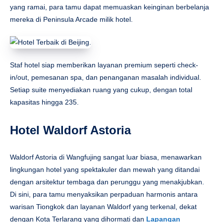
yang ramai, para tamu dapat memuaskan keinginan berbelanja
mereka di Peninsula Arcade milik hotel.
Staf hotel siap memberikan layanan premium seperti check-
in/out, pemesanan spa, dan penanganan masalah individual.
Setiap suite menyediakan ruang yang cukup, dengan total
kapasitas hingga 235.
Hotel Waldorf Astoria
Waldorf Astoria di Wangfujing sangat luar biasa, menawarkan
lingkungan hotel yang spektakuler dan mewah yang ditandai
dengan arsitektur tembaga dan perunggu yang menakjubkan.
Di sini, para tamu menyaksikan perpaduan harmonis antara
warisan Tiongkok dan layanan Waldorf yang terkenal, dekat
dengan Kota Terlarang yang dihormati dan
Lapangan