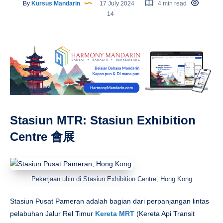
By
Kursus Mandarin
17 July 2024
4 min read
14
Stasiun MTR: Stasiun Exhibition
Centre 會展
Pekerjaan ubin di Stasiun Exhibition Centre, Hong Kong
Stasiun Pusat Pameran adalah bagian dari perpanjangan lintas
pelabuhan Jalur Rel Timur
Kereta MRT
(Kereta Api Transit