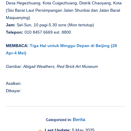
Desa Hegezhuang, Kota Cuigezhuang, Distrik Chaoyang, Kota
(Sisi Barat Laut Persimpangan Jalan Shunbai dan Jalan Barat
Maquanying)
Jam:
Sel-Sun, 10 pagi-5.30 sore (Mon tertutup)
Telepon:
010 8457 6669 ext. 8800
MEMBACA:
Tiga Hal untuk Minggu Depan di Beijing (28
Apr-4 Mei)
Gambar: Abigail Weathers, Red Brick Art Museum
Asalkan:
Dibayar:
Berita
Categorized in:
Last Update:
5 May 2025