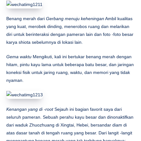
Benang merah dari
Gerbang menuju keheningan
Ambil kualitas
yang kuat, merobek dinding, menerobos ruang dan melarikan
diri untuk berinteraksi dengan pameran lain dan foto -foto besar
karya shiota sebelumnya di lokasi lain.
Gema waktu
Mengikuti, kali ini bertukar benang merah dengan
hitam, pintu kayu lama untuk beberapa batu besar, dan jaringan
koneksi fisik untuk jaring ruang, waktu, dan memori yang tidak
nyaman.
Kenangan yang di -root
Sejauh ini bagian favorit saya dari
seluruh pameran. Sebuah perahu kayu besar dan dinonaktifkan
dari waduk Zhuozhuang di Xingtai, Hebei, bersandar diam di
atas dasar tanah di tengah ruang yang besar. Dari langit -langit
menggantung benang merah yang tak terhitung banyaknya;