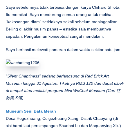
Saya sebelumnya tidak terbiasa dengan karya Chiharu Shiota.
Itu memikat. Saya mendorong semua orang untuk melihat
“kekosongan diam” setidaknya sekali sebelum meninggalkan
Beijing di akhir musim panas – estetika saja membuatnya
sepadan; Pengalaman konseptual sangat mendalam.
Saya berhasil melewati pameran dalam waktu sekitar satu jam.
“Silent Chaptiness” sedang berlangsung di Red Brick Art
Museum hingga 31 Agustus. Tiketnya RMB 120 dan dapat dibeli
di tempat atau melalui program Mini WeChat Museum (Cari 红
砖美术馆).
Museum Seni Bata Merah
Desa Hegezhuang, Cuigezhuang Xiang, Distrik Chaoyang (di
sisi barat laut persimpangan Shunbai Lu dan Maquanying Xilu)