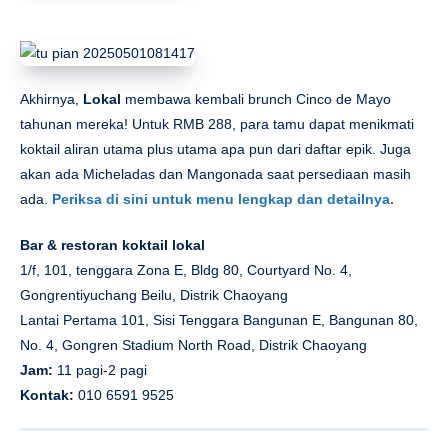
Akhirnya,
Lokal
membawa kembali brunch Cinco de Mayo
tahunan mereka! Untuk RMB 288, para tamu dapat menikmati
koktail aliran utama plus utama apa pun dari daftar epik. Juga
akan ada Micheladas dan Mangonada saat persediaan masih
ada.
Periksa di sini untuk menu lengkap dan detailnya.
Bar & restoran koktail lokal
1/f, 101, tenggara Zona E, Bldg 80, Courtyard No. 4,
Gongrentiyuchang Beilu, Distrik Chaoyang
Lantai Pertama 101, Sisi Tenggara Bangunan E, Bangunan 80,
No. 4, Gongren Stadium North Road, Distrik Chaoyang
Jam:
11 pagi-2 pagi
Kontak:
010 6591 9525