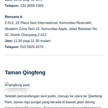
Telepon:
131 4689 2369
Rencana b
2-012, 22 Plaza Seni Internasional, Komunitas Restruktif,
Akademi Zona Seni 22, Komunitas Apple, Jalan Baiziwan No.
32, Distrik Chaoyang 2-012
Jam:
11.30 pagi-11.30 malam
Telepon:
010 5826 4575
Taman Qingfeng
Setelah pemandangan seni puitis, menuju ke utara ke Qianfeng
Park, taman tepi sungai yang berada di bawah jalan dering
ketiga dekat Shuangjing. Taman ini menawarkan sedikit tenang,