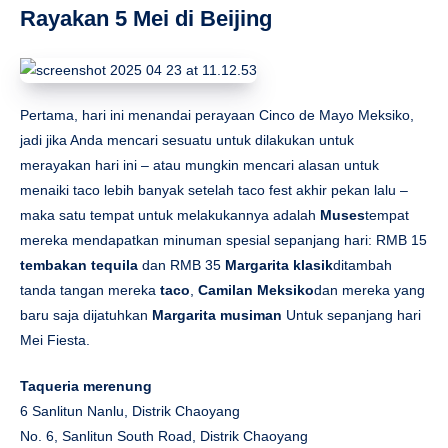
Rayakan 5 Mei di Beijing
Pertama, hari ini menandai perayaan Cinco de Mayo Meksiko,
jadi jika Anda mencari sesuatu untuk dilakukan untuk
merayakan hari ini – atau mungkin mencari alasan untuk
menaiki taco lebih banyak setelah taco fest akhir pekan lalu –
maka satu tempat untuk melakukannya adalah
Muses
tempat
mereka mendapatkan minuman spesial sepanjang hari: RMB 15
tembakan tequila
dan RMB 35
Margarita klasik
ditambah
tanda tangan mereka
taco
,
Camilan Meksiko
dan mereka yang
baru saja dijatuhkan
Margarita musiman
Untuk sepanjang hari
Mei Fiesta.
Taqueria merenung
6 Sanlitun Nanlu, Distrik Chaoyang
No. 6, Sanlitun South Road, Distrik Chaoyang