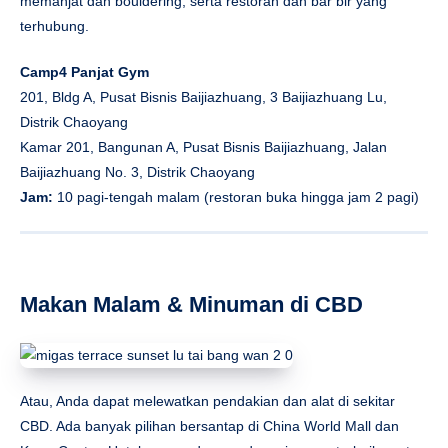
memanjat dan bouldering, serta restoran dan bar bir yang
terhubung.
Camp4 Panjat Gym
201, Bldg A, Pusat Bisnis Baijiazhuang, 3 Baijiazhuang Lu,
Distrik Chaoyang
Kamar 201, Bangunan A, Pusat Bisnis Baijiazhuang, Jalan
Baijiazhuang No. 3, Distrik Chaoyang
Jam:
10 pagi-tengah malam (restoran buka hingga jam 2 pagi)
Makan Malam & Minuman di CBD
Atau, Anda dapat melewatkan pendakian dan alat di sekitar
CBD. Ada banyak pilihan bersantap di China World Mall dan