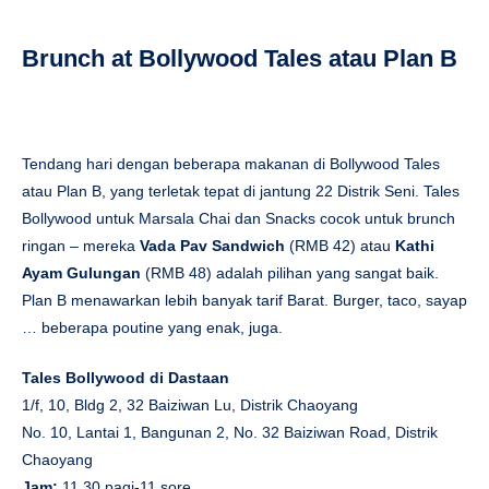
Brunch at Bollywood Tales atau Plan B
Tendang hari dengan beberapa makanan di Bollywood Tales
atau Plan B, yang terletak tepat di jantung 22 Distrik Seni. Tales
Bollywood untuk Marsala Chai dan Snacks cocok untuk brunch
ringan – mereka
Vada Pav
Sandwich
(RMB 42) atau
Kathi
Ayam
Gulungan
(RMB 48) adalah pilihan yang sangat baik.
Plan B menawarkan lebih banyak tarif Barat. Burger, taco, sayap
… beberapa poutine yang enak, juga.
Tales Bollywood di Dastaan
1/f, 10, Bldg 2, 32 Baiziwan Lu, Distrik Chaoyang
No. 10, Lantai 1, Bangunan 2, No. 32 Baiziwan Road, Distrik
Chaoyang
Jam:
11.30 pagi-11 sore