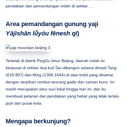
pendakian dan pemandangan indah di sekitar …
Area pemandangan gunung yaji
Yājìshān lǚyóu fēnesh qì
)
Terletak di distrik PingGu timur Beijing, daerah indah ini
berpusat di sekitar dua kuil Tao-dibangun selama dinasti Tang
(618-907) dan Ming (1368-1644)-di atas bukit yang dinamai
dengan serpihan rambut seorang gadis dari zaman kuno. Ini
masih merupakan situs suci lokal hingga hari ini, dan itu
membuat pelarian dan pendakian yang hebat yang tidak terlalu
jauh dari pusat kota.
Mengapa berkunjung?