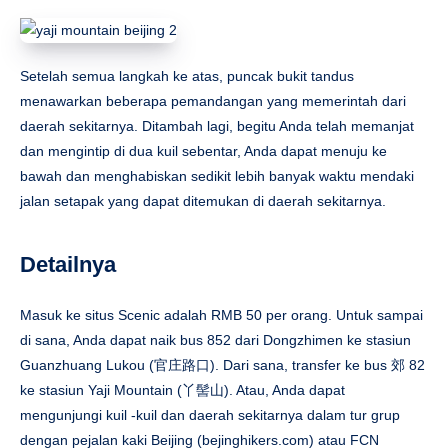
Setelah semua langkah ke atas, puncak bukit tandus
menawarkan beberapa pemandangan yang memerintah dari
daerah sekitarnya. Ditambah lagi, begitu Anda telah memanjat
dan mengintip di dua kuil sebentar, Anda dapat menuju ke
bawah dan menghabiskan sedikit lebih banyak waktu mendaki
jalan setapak yang dapat ditemukan di daerah sekitarnya.
Detailnya
Masuk ke situs Scenic adalah RMB 50 per orang. Untuk sampai
di sana, Anda dapat naik bus 852 dari Dongzhimen ke stasiun
Guanzhuang Lukou (官庄路口). Dari sana, transfer ke bus 郊 82
ke stasiun Yaji Mountain (丫髻山). Atau, Anda dapat
mengunjungi kuil -kuil dan daerah sekitarnya dalam tur grup
dengan pejalan kaki Beijing (bejinghikers.com) atau FCN