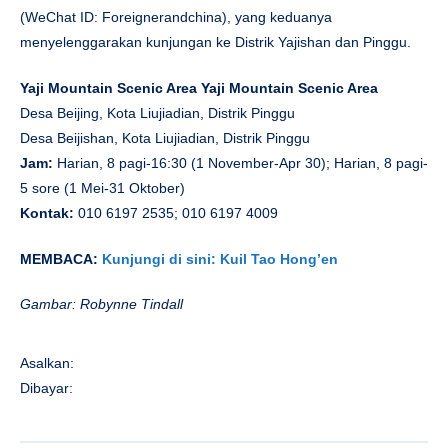
(WeChat ID: Foreignerandchina), yang keduanya
menyelenggarakan kunjungan ke Distrik Yajishan dan Pinggu.
Yaji Mountain Scenic Area Yaji Mountain Scenic Area
Desa Beijing, Kota Liujiadian, Distrik Pinggu
Desa Beijishan, Kota Liujiadian, Distrik Pinggu
Jam:
Harian, 8 pagi-16:30 (1 November-Apr 30); Harian, 8 pagi-
5 sore (1 Mei-31 Oktober)
Kontak:
010 6197 2535; 010 6197 4009
MEMBACA:
Kunjungi di sini: Kuil Tao Hong’en
Gambar: Robynne Tindall
Asalkan:
Dibayar: