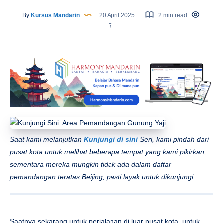
By
Kursus Mandarin
20 April 2025
2 min read
7
Saat kami melanjutkan
Kunjungi di sini
Seri, kami pindah dari
pusat kota untuk melihat beberapa tempat yang kami pikirkan,
sementara mereka mungkin tidak ada dalam daftar
pemandangan teratas Beijing, pasti layak untuk dikunjungi.
Saatnya sekarang untuk perjalanan di luar pusat kota, untuk