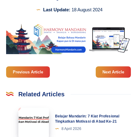
Last Update:
18 August 2024
Previous Article
Next Article
Related Articles
Belajar
Belajar Mandarin: 7 Kiat Profesional
Mandarin:
Tingkatkan Motivasi di Abad Ke-21
7
8 April 2026
Kiat