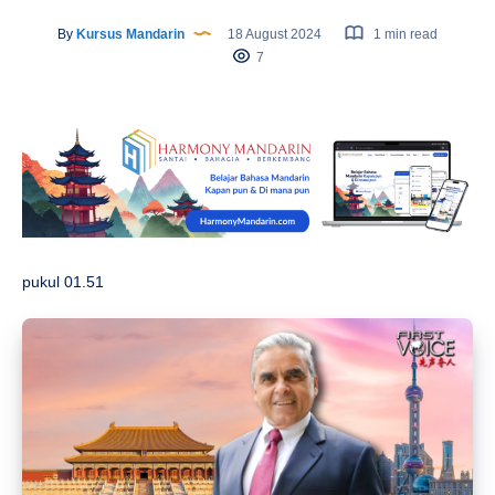
By
Kursus Mandarin
18 August 2024
1 min read
7
pukul 01.51