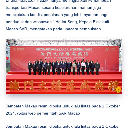
Zhuhai-Macao. Ini tidak hanya meningkatkan kemampuan
transportasi Macao secara keseluruhan, namun juga
menciptakan kondisi perjalanan yang lebih nyaman bagi
penduduk dan wisatawan.” Ho Iat Seng, Kepala Eksekutif
Macao SAR, mengatakan pada upacara pembukaan.
Jembatan Makau resmi dibuka untuk lalu lintas pada 1 Oktober
2024. /Situs web pemerintah SAR Macao
Jembatan Makau resmi dibuka untuk lalu lintas pada 1 Oktober