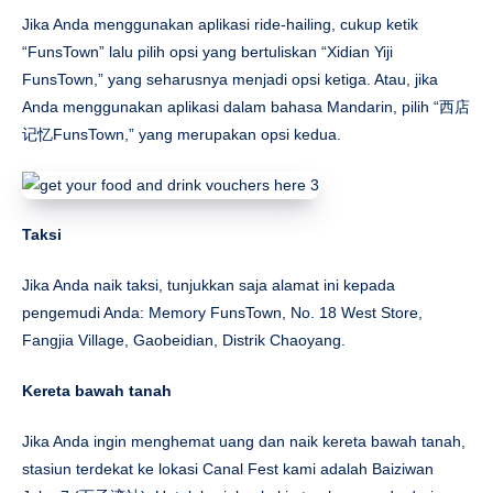
Jika Anda menggunakan aplikasi ride-hailing, cukup ketik
“FunsTown” lalu pilih opsi yang bertuliskan “Xidian Yiji
FunsTown,” yang seharusnya menjadi opsi ketiga. Atau, jika
Anda menggunakan aplikasi dalam bahasa Mandarin, pilih “西店
记忆FunsTown,” yang merupakan opsi kedua.
Taksi
Jika Anda naik taksi, tunjukkan saja alamat ini kepada
pengemudi Anda: Memory FunsTown, No. 18 West Store,
Fangjia Village, Gaobeidian, Distrik Chaoyang.
Kereta bawah tanah
Jika Anda ingin menghemat uang dan naik kereta bawah tanah,
stasiun terdekat ke lokasi Canal Fest kami adalah Baiziwan