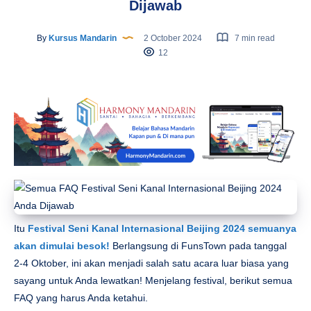
Dijawab
By
Kursus Mandarin
2 October 2024
7 min read
12
Itu
Festival Seni Kanal Internasional Beijing 2024
semuanya
akan dimulai besok!
Berlangsung di FunsTown pada tanggal
2-4 Oktober, ini akan menjadi salah satu acara luar biasa yang
sayang untuk Anda lewatkan! Menjelang festival, berikut semua
FAQ yang harus Anda ketahui.