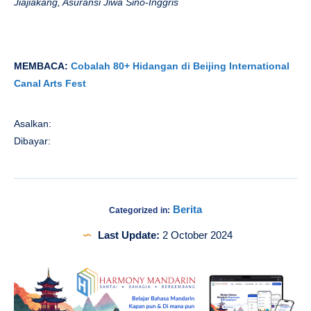
Jiajiakang, Asuransi Jiwa Sino-Inggris
MEMBACA:
Cobalah 80+ Hidangan di Beijing International
Canal Arts Fest
Asalkan:
Dibayar:
Berita
Categorized in:
Last Update:
2 October 2024