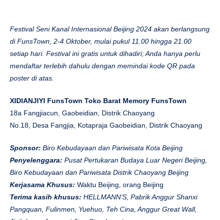
Festival Seni Kanal Internasional Beijing 2024 akan berlangsung
di FunsTown, 2-4 Oktober, mulai pukul 11.00 hingga 21.00
setiap hari. Festival ini gratis untuk dihadiri; Anda hanya perlu
mendaftar terlebih dahulu dengan memindai kode QR pada
poster di atas.
XIDIANJIYI FunsTown Toko Barat Memory FunsTown
18a Fangjiacun, Gaobeidian, Distrik Chaoyang
No.18, Desa Fangjia, Kotapraja Gaobeidian, Distrik Chaoyang
Sponsor:
Biro Kebudayaan dan Pariwisata Kota Beijing
Penyelenggara:
Pusat Pertukaran Budaya Luar Negeri Beijing,
Biro Kebudayaan dan Pariwisata Distrik Chaoyang Beijing
Kerjasama Khusus:
Waktu Beijing, orang Beijing
Terima kasih khusus:
HELLMANN’S, Pabrik Anggur Shanxi
Pangquan, Fulinmen, Yuehuo, Teh Cina, Anggur Great Wall,