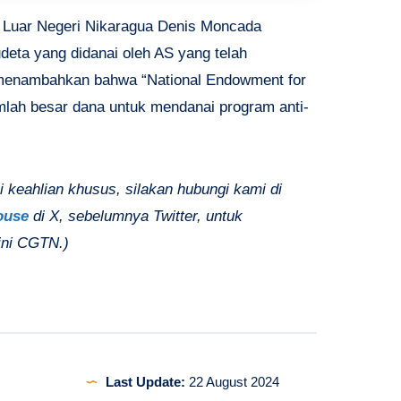
Luar Negeri Nikaragua Denis Moncada
eta yang didanai oleh AS yang telah
 menambahkan bahwa “National Endowment for
lah besar dana untuk mendanai program anti-
i keahlian khusus, silakan hubungi kami di
ouse
di X, sebelumnya Twitter, untuk
ini CGTN.)
Last Update:
22 August 2024