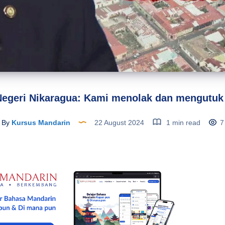
Negeri Nikaragua: Kami menolak dan mengutuk 
By
Kursus Mandarin
22 August 2024
1 min read
7