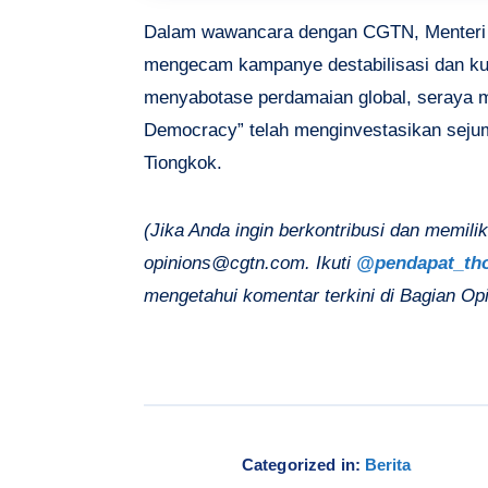
Dalam wawancara dengan CGTN, Menteri 
mengecam kampanye destabilisasi dan kud
menyabotase perdamaian global, seraya
Democracy” telah menginvestasikan sejum
Tiongkok.
(Jika Anda ingin berkontribusi dan memilik
opinions@cgtn.com
. Ikuti
@pendapat_th
mengetahui komentar terkini di Bagian Op
Categorized in:
Berita