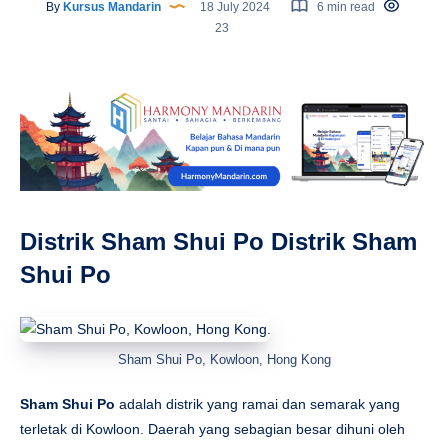
By
Kursus Mandarin
18 July 2024
6 min read
23
Distrik Sham Shui Po Distrik Sham
Shui Po
Sham Shui Po, Kowloon, Hong Kong
Sham Shui Po
adalah distrik yang ramai dan semarak yang
terletak di Kowloon. Daerah yang sebagian besar dihuni oleh