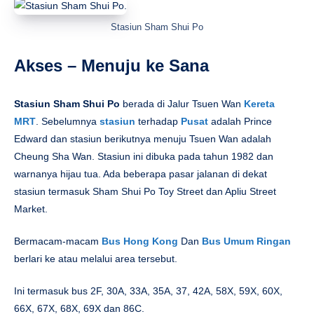
Stasiun Sham Shui Po
Akses – Menuju ke Sana
Stasiun Sham Shui Po
berada di Jalur Tsuen Wan
Kereta
MRT
. Sebelumnya
stasiun
terhadap
Pusat
adalah Prince
Edward dan stasiun berikutnya menuju Tsuen Wan adalah
Cheung Sha Wan. Stasiun ini dibuka pada tahun 1982 dan
warnanya hijau tua. Ada beberapa pasar jalanan di dekat
stasiun termasuk Sham Shui Po Toy Street dan Apliu Street
Market.
Bermacam-macam
Bus Hong Kong
Dan
Bus Umum Ringan
berlari ke atau melalui area tersebut.
Ini termasuk bus 2F, 30A, 33A, 35A, 37, 42A, 58X, 59X, 60X,
66X, 67X, 68X, 69X dan 86C.