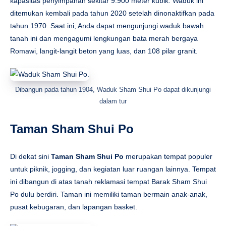
kapasitas penyimpanan sekitar 9.900 meter kubik. Waduk ini
ditemukan kembali pada tahun 2020 setelah dinonaktifkan pada
tahun 1970. Saat ini, Anda dapat mengunjungi waduk bawah
tanah ini dan mengagumi lengkungan bata merah bergaya
Romawi, langit-langit beton yang luas, dan 108 pilar granit.
Dibangun pada tahun 1904, Waduk Sham Shui Po dapat dikunjungi
dalam tur
Taman Sham Shui Po
Di dekat sini
Taman Sham Shui Po
merupakan tempat populer
untuk piknik, jogging, dan kegiatan luar ruangan lainnya. Tempat
ini dibangun di atas tanah reklamasi tempat Barak Sham Shui
Po dulu berdiri. Taman ini memiliki taman bermain anak-anak,
pusat kebugaran, dan lapangan basket.