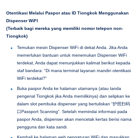
Otentikasi Melalui Paspor atau ID Tiongkok Menggunakan
Dispenser WiFI
(Terbaik bagi mereka yang memiliki nomor telepon non-
Tiongkok)
Temukan mesin Dispenser WiFi di dekat Anda. Jika Anda
memerlukan bantuan untuk menemukan Dispenser WiFi
terdekat, Anda dapat menunjukkan kalimat berikut kepada
staf bandara: “Di mana terminal layanan mandiri otentikasi
WiFi terdekat?”
Buka paspor Anda ke halaman utamanya (atau tanda
pengenal Tiongkok jika Anda memilikinya) dan selipkan ke
dalam slot pembuka dispenser yang bertuliskan “护照扫码
口Passport Scanning”. Setelah memindai informasi pada
paspor Anda, dispenser akan mencetak kertas berisi nama
pengguna dan kata sandi.
Kembali ke halaman web pengaturan WiFi dan masukkan