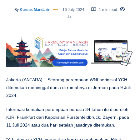
By
Kursus Mandarin
16 July 2024
1 min read
12
Jakarta (ANTARA) – Seorang perempuan WNI berinisial YCH
ditemukan meninggal dunia di rumahnya di Jerman pada 9 Juli
2024.
Informasi kematian perempuan berusia 34 tahun itu diperoleh
KJRI Frankfurt dari Kepolisian Furstenfeldbruck, Bayern, pada
11 Juli 2024 atau dua hari setelah jasadnya ditemukan.
“Ada dugaan YCH merupakan korban pembunuhan. Pihak