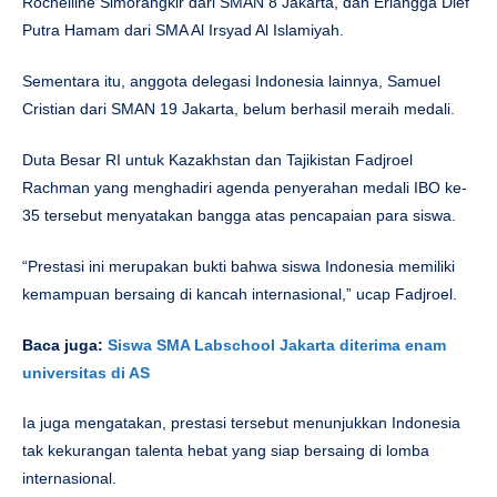
Rochelline Simorangkir dari SMAN 8 Jakarta, dan Erlangga Dief
Putra Hamam dari SMA Al Irsyad Al Islamiyah.
Sementara itu, anggota delegasi Indonesia lainnya, Samuel
Cristian dari SMAN 19 Jakarta, belum berhasil meraih medali.
Duta Besar RI untuk Kazakhstan dan Tajikistan Fadjroel
Rachman yang menghadiri agenda penyerahan medali IBO ke-
35 tersebut menyatakan bangga atas pencapaian para siswa.
“Prestasi ini merupakan bukti bahwa siswa Indonesia memiliki
kemampuan bersaing di kancah internasional,” ucap Fadjroel.
Baca juga:
Siswa SMA Labschool Jakarta diterima enam
universitas di AS
Ia juga mengatakan, prestasi tersebut menunjukkan Indonesia
tak kekurangan talenta hebat yang siap bersaing di lomba
internasional.