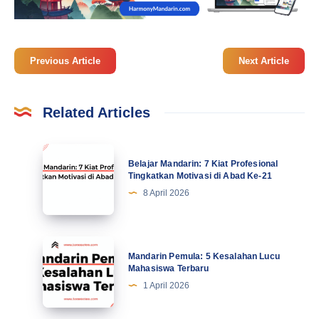
Previous Article
Next Article
Related Articles
Belajar
Belajar Mandarin: 7 Kiat Profesional
Mandarin:
Tingkatkan Motivasi di Abad Ke-21
7
8 April 2026
Kiat
Profesional
Tingkatkan
Mandarin
Mandarin Pemula: 5 Kesalahan Lucu
Motivasi
Pemula:
Mahasiswa Terbaru
di
5
1 April 2026
Abad
Kesalahan
Ke-
Lucu