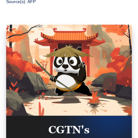
Source(s): AFP