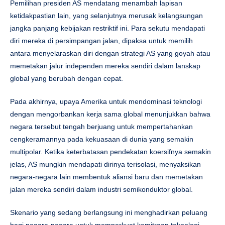
Pemilihan presiden AS mendatang menambah lapisan
ketidakpastian lain, yang selanjutnya merusak kelangsungan
jangka panjang kebijakan restriktif ini. Para sekutu mendapati
diri mereka di persimpangan jalan, dipaksa untuk memilih
antara menyelaraskan diri dengan strategi AS yang goyah atau
memetakan jalur independen mereka sendiri dalam lanskap
global yang berubah dengan cepat.
Pada akhirnya, upaya Amerika untuk mendominasi teknologi
dengan mengorbankan kerja sama global menunjukkan bahwa
negara tersebut tengah berjuang untuk mempertahankan
cengkeramannya pada kekuasaan di dunia yang semakin
multipolar. Ketika keterbatasan pendekatan koersifnya semakin
jelas, AS mungkin mendapati dirinya terisolasi, menyaksikan
negara-negara lain membentuk aliansi baru dan memetakan
jalan mereka sendiri dalam industri semikonduktor global.
Skenario yang sedang berlangsung ini menghadirkan peluang
bagi negara-negara untuk memperkuat kemitraan teknologi