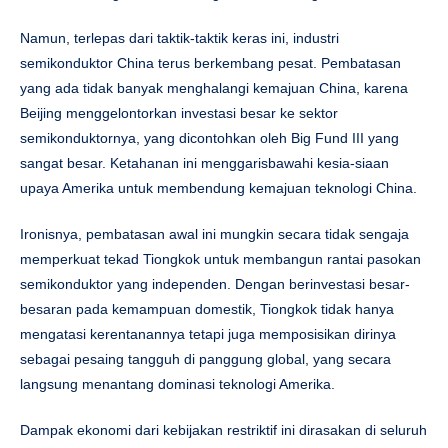
Namun, terlepas dari taktik-taktik keras ini, industri
semikonduktor China terus berkembang pesat. Pembatasan
yang ada tidak banyak menghalangi kemajuan China, karena
Beijing menggelontorkan investasi besar ke sektor
semikonduktornya, yang dicontohkan oleh Big Fund III yang
sangat besar. Ketahanan ini menggarisbawahi kesia-siaan
upaya Amerika untuk membendung kemajuan teknologi China.
Ironisnya, pembatasan awal ini mungkin secara tidak sengaja
memperkuat tekad Tiongkok untuk membangun rantai pasokan
semikonduktor yang independen. Dengan berinvestasi besar-
besaran pada kemampuan domestik, Tiongkok tidak hanya
mengatasi kerentanannya tetapi juga memposisikan dirinya
sebagai pesaing tangguh di panggung global, yang secara
langsung menantang dominasi teknologi Amerika.
Dampak ekonomi dari kebijakan restriktif ini dirasakan di seluruh