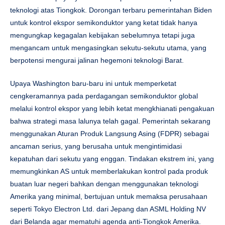
teknologi atas Tiongkok. Dorongan terbaru pemerintahan Biden
untuk kontrol ekspor semikonduktor yang ketat tidak hanya
mengungkap kegagalan kebijakan sebelumnya tetapi juga
mengancam untuk mengasingkan sekutu-sekutu utama, yang
berpotensi mengurai jalinan hegemoni teknologi Barat.
Upaya Washington baru-baru ini untuk memperketat
cengkeramannya pada perdagangan semikonduktor global
melalui kontrol ekspor yang lebih ketat mengkhianati pengakuan
bahwa strategi masa lalunya telah gagal. Pemerintah sekarang
menggunakan Aturan Produk Langsung Asing (FDPR) sebagai
ancaman serius, yang berusaha untuk mengintimidasi
kepatuhan dari sekutu yang enggan. Tindakan ekstrem ini, yang
memungkinkan AS untuk memberlakukan kontrol pada produk
buatan luar negeri bahkan dengan menggunakan teknologi
Amerika yang minimal, bertujuan untuk memaksa perusahaan
seperti Tokyo Electron Ltd. dari Jepang dan ASML Holding NV
dari Belanda agar mematuhi agenda anti-Tiongkok Amerika.