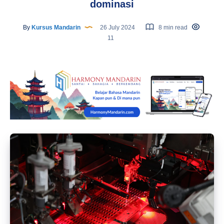
dominasi
By
Kursus Mandarin
26 July 2024
8 min read
11