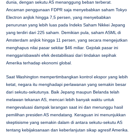
dunia, dengan sekutu AS menanggung beban terberat.
Ancaman penggunaan FDPR saja menyebabkan saham Tokyo
Electron anjlok hingga 7,5 persen, yang menyebabkan
penurunan yang lebih luas pada Indeks Saham Nikkei Jepang
yang terdiri dari 225 saham. Demikian pula, saham ASML di
Amsterdam anjlok hingga 11 persen, yang secara mengejutkan
menghapus nilai pasar sekitar $46 miliar. Gejolak pasar ini
menggarisbawahi efek destabilisasi dari tindakan sepihak
Amerika terhadap ekonomi global.
Saat Washington mempertimbangkan kontrol ekspor yang lebih
ketat, negara itu menghadapi perlawanan yang semakin besar
dari sekutu-sekutunya. Baik Jepang maupun Belanda telah
melawan tekanan AS, mencari lebih banyak waktu untuk
mengevaluasi dampak larangan saat ini dan menunggu hasil
pemilihan presiden AS mendatang. Keraguan ini menunjukkan
skeptisisme yang semakin dalam di antara sekutu-sekutu AS
tentang kebijaksanaan dan keberlanjutan sikap agresif Amerika.