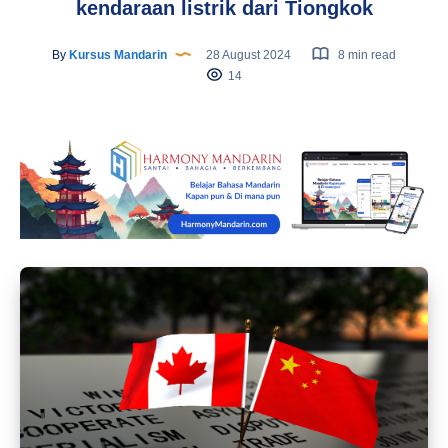
kendaraan listrik dari Tiongkok
By
Kursus Mandarin
28 August 2024
8 min read
14