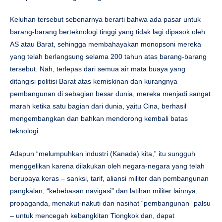
Keluhan tersebut sebenarnya berarti bahwa ada pasar untuk
barang-barang berteknologi tinggi yang tidak lagi dipasok oleh
AS atau Barat, sehingga membahayakan monopsoni mereka
yang telah berlangsung selama 200 tahun atas barang-barang
tersebut. Nah, terlepas dari semua air mata buaya yang
ditangisi politisi Barat atas kemiskinan dan kurangnya
pembangunan di sebagian besar dunia, mereka menjadi sangat
marah ketika satu bagian dari dunia, yaitu Cina, berhasil
mengembangkan dan bahkan mendorong kembali batas
teknologi.
Adapun “melumpuhkan industri (Kanada) kita,” itu sungguh
menggelikan karena dilakukan oleh negara-negara yang telah
berupaya keras – sanksi, tarif, aliansi militer dan pembangunan
pangkalan, “kebebasan navigasi” dan latihan militer lainnya,
propaganda, menakut-nakuti dan nasihat “pembangunan” palsu
– untuk mencegah kebangkitan Tiongkok dan, dapat