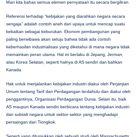
Mari kita bahas semua elemen pernyataan itu secara bergiliran.
Referensi terhadap “kebijakan yang diarahkan negara secara
sengaja” adalah contoh aneh dari upaya untuk mencap suatu
kebaikan sebagai keburukan. Ekonom pembangunan yang
paling berwibawa akan setuju bahwa tidak ada contoh
keberhasilan industrialisasi yang diketahui di mana negara tidak
memainkan peran utama. Hal ini berlaku di Jepang, Jerman,
atau Korea Selatan, seperti halnya di AS sendiri dan bahkan
Kanada.
Hak untuk menjalankan kebijakan industri diakui oleh Perjanjian
Umum tentang Tarif dan Perdagangan terdahulu dan diakui oleh
penggantinya, Organisasi Perdagangan Dunia. Selain itu, baik
AS maupun Kanada sendiri berbicara tentang kebijakan industri
dan subsidi negara untuk sektor-sektor yang menghadapi
persaingan dari Tiongkok.
Seperti yang ditunjukkan oleh sebuah studi oleh Massachusetts