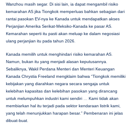
Wanzhou masih segar. Di sisi lain, ia dapat mengambil risiko
kemarahan AS jika Tiongkok memperluas bahkan sebagian dari
rantai pasokan EV-nya ke Kanada untuk mendapatkan akses
Perjanjian Amerika Serikat-Meksiko-Kanada ke pasar AS.
Kemarahan seperti itu pasti akan meluap ke dalam negosiasi
ulang perjanjian itu pada tahun 2026.
Kanada memilih untuk menghindari risiko kemarahan AS.
Namun, bukan itu yang menjadi alasan keputusannya.
Sebaliknya, Wakil Perdana Menteri dan Menteri Keuangan
Kanada Chrystia Freeland mengklaim bahwa “Tiongkok memiliki
kebijakan yang diarahkan negara secara sengaja untuk
kelebihan kapasitas dan kelebihan pasokan yang dirancang
untuk melumpuhkan industri kami sendiri … Kami tidak akan
membiarkan hal itu terjadi pada sektor kendaraan listrik kami,
yang telah menunjukkan harapan besar.” Pembenaran ini jelas
dibuat-buat.