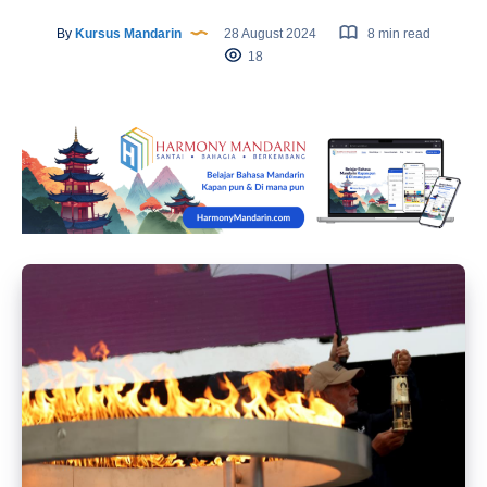
By
Kursus Mandarin
28 August 2024
8 min read
18