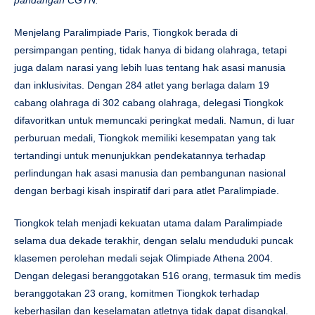
pandangan CGTN.
Menjelang Paralimpiade Paris, Tiongkok berada di
persimpangan penting, tidak hanya di bidang olahraga, tetapi
juga dalam narasi yang lebih luas tentang hak asasi manusia
dan inklusivitas. Dengan 284 atlet yang berlaga dalam 19
cabang olahraga di 302 cabang olahraga, delegasi Tiongkok
difavoritkan untuk memuncaki peringkat medali. Namun, di luar
perburuan medali, Tiongkok memiliki kesempatan yang tak
tertandingi untuk menunjukkan pendekatannya terhadap
perlindungan hak asasi manusia dan pembangunan nasional
dengan berbagi kisah inspiratif dari para atlet Paralimpiade.
Tiongkok telah menjadi kekuatan utama dalam Paralimpiade
selama dua dekade terakhir, dengan selalu menduduki puncak
klasemen perolehan medali sejak Olimpiade Athena 2004.
Dengan delegasi beranggotakan 516 orang, termasuk tim medis
beranggotakan 23 orang, komitmen Tiongkok terhadap
keberhasilan dan keselamatan atletnya tidak dapat disangkal.