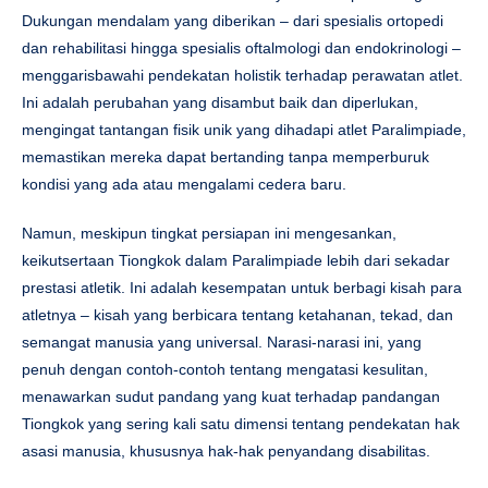
Dukungan mendalam yang diberikan – dari spesialis ortopedi
dan rehabilitasi hingga spesialis oftalmologi dan endokrinologi –
menggarisbawahi pendekatan holistik terhadap perawatan atlet.
Ini adalah perubahan yang disambut baik dan diperlukan,
mengingat tantangan fisik unik yang dihadapi atlet Paralimpiade,
memastikan mereka dapat bertanding tanpa memperburuk
kondisi yang ada atau mengalami cedera baru.
Namun, meskipun tingkat persiapan ini mengesankan,
keikutsertaan Tiongkok dalam Paralimpiade lebih dari sekadar
prestasi atletik. Ini adalah kesempatan untuk berbagi kisah para
atletnya – kisah yang berbicara tentang ketahanan, tekad, dan
semangat manusia yang universal. Narasi-narasi ini, yang
penuh dengan contoh-contoh tentang mengatasi kesulitan,
menawarkan sudut pandang yang kuat terhadap pandangan
Tiongkok yang sering kali satu dimensi tentang pendekatan hak
asasi manusia, khususnya hak-hak penyandang disabilitas.