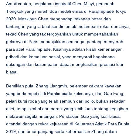
Ambil contoh, perjalanan inspiratif Chen Minyi, pemanah
Tiongkok yang meraih dua medali emas di Paralimpiade Tokyo
2020. Meskipun Chen menghadapi tekanan besar dan
tantangan yang ia buat sendiri untuk melampaui rekor dunianya,
tekad Chen yang tak tergoyahkan untuk mempertahankan
gelarnya di Paris menunjukkan semangat pantang menyerah
para atlet Paralimpiade. Kisahnya adalah kisah kemenangan
pribadi dan kemajuan sosial, yang menyoroti bagaimana
dukungan dan kesempatan dapat menghasilkan prestasi luar
biasa.
Demikian pula, Zhang Liangmin, pelempar cakram kawakan
yang berkompetisi di Paralimpiade kelimanya, dan Gao Fang,
pelari kursi roda yang telah sembuh dari polio, bukan sekadar
atlet, tetapi simbol dari narasi yang lebih luas tentang kegigihan
melawan segala rintangan. Pendakian Gao yang luar biasa,
ditandai dengan rekor kejuaraan di Kejuaraan Atletik Para Dunia
2019, dan umur panjang serta keberhasilan Zhang dalam