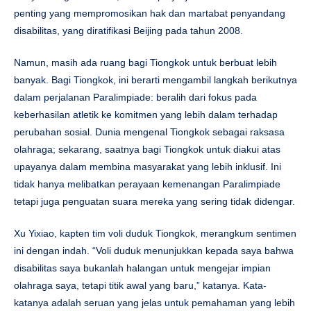
penting yang mempromosikan hak dan martabat penyandang
disabilitas, yang diratifikasi Beijing pada tahun 2008.
Namun, masih ada ruang bagi Tiongkok untuk berbuat lebih
banyak. Bagi Tiongkok, ini berarti mengambil langkah berikutnya
dalam perjalanan Paralimpiade: beralih dari fokus pada
keberhasilan atletik ke komitmen yang lebih dalam terhadap
perubahan sosial. Dunia mengenal Tiongkok sebagai raksasa
olahraga; sekarang, saatnya bagi Tiongkok untuk diakui atas
upayanya dalam membina masyarakat yang lebih inklusif. Ini
tidak hanya melibatkan perayaan kemenangan Paralimpiade
tetapi juga penguatan suara mereka yang sering tidak didengar.
Xu Yixiao, kapten tim voli duduk Tiongkok, merangkum sentimen
ini dengan indah. “Voli duduk menunjukkan kepada saya bahwa
disabilitas saya bukanlah halangan untuk mengejar impian
olahraga saya, tetapi titik awal yang baru,” katanya. Kata-
katanya adalah seruan yang jelas untuk pemahaman yang lebih