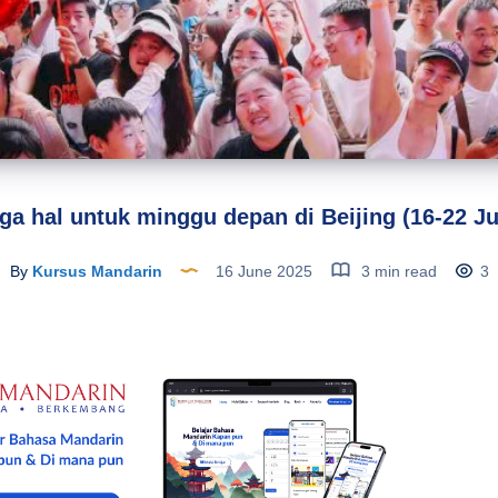
ga hal untuk minggu depan di Beijing (16-22 J
By
Kursus Mandarin
16 June 2025
3 min read
3