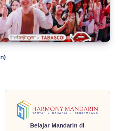
un)
Belajar Mandarin di