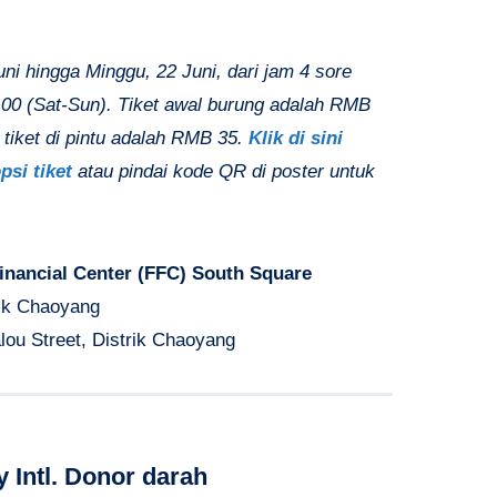
uni hingga Minggu, 22 Juni, dari jam 4 sore
:00 (Sat-Sun). Tiket awal burung adalah RMB
tiket di pintu adalah RMB 35.
Klik di sini
psi tiket
atau pindai kode QR di poster untuk
inancial Center (FFC) South Square
rik Chaoyang
lou Street, Distrik Chaoyang
y Intl. Donor darah