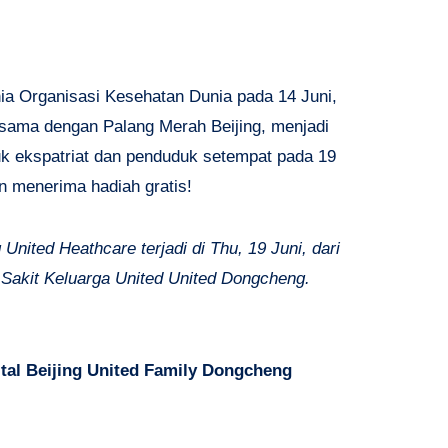
a Organisasi Kesehatan Dunia pada 14 Juni,
a sama dengan Palang Merah Beijing, menjadi
uk ekspatriat dan penduduk setempat pada 19
an menerima hadiah gratis!
 United Heathcare terjadi di Thu, 19 Juni, dari
 Sakit Keluarga United United Dongcheng.
.
tal Beijing United Family Dongcheng