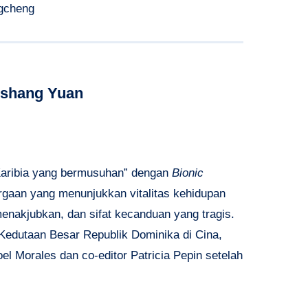
ngcheng
nshang Yuan
 Karibia yang bermusuhan” dengan
Bionic
aan yang menunjukkan vitalitas kehidupan
 menakjubkan, dan sifat kecanduan yang tragis.
edutaan Besar Republik Dominika di Cina,
l Morales dan co-editor Patricia Pepin setelah