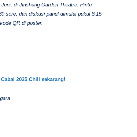
Juni, di Jinshang Garden Theatre. Pintu
.30 sore, dan diskusi panel dimulai pukul 8.15
kode QR di poster.
Cabai 2025 Chili sekarang!
ggara