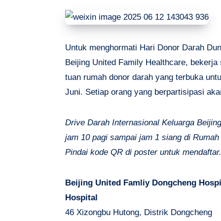
Untuk menghormati Hari Donor Darah Duni
Beijing United Family Healthcare, bekerj
tuan rumah donor darah yang terbuka unt
Juni. Setiap orang yang berpartisipasi ak
Drive Darah Internasional Keluarga Beijing
jam 10 pagi sampai jam 1 siang di Rumah
Pindai kode QR di poster untuk mendaftar
Beijing United Famliy Dongcheng Hospi
Hospital
46 Xizongbu Hutong, Distrik Dongcheng