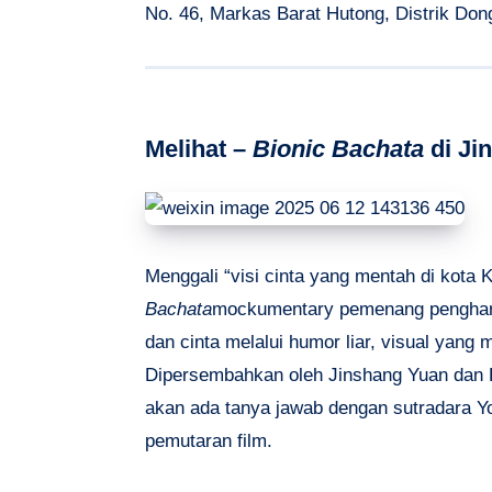
No. 46, Markas Barat Hutong, Distrik Do
Melihat –
Bionic Bachata
di Ji
Menggali “visi cinta yang mentah di kota
Bachata
mockumentary pemenang pengharg
dan cinta melalui humor liar, visual yang
Dipersembahkan oleh Jinshang Yuan dan K
akan ada tanya jawab dengan sutradara Yoe
pemutaran film.