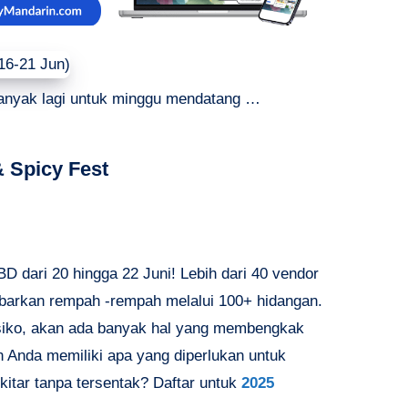
anyak lagi untuk minggu mendatang …
 Spicy Fest
 dari 20 hingga 22 Juni! Lebih dari 40 vendor
arkan rempah -rempah melalui 100+ hidangan.
ksiko, akan ada banyak hal yang membengkak
an Anda memiliki apa yang diperlukan untuk
itar tanpa tersentak? Daftar untuk
2025