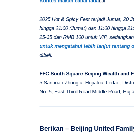
Kontes makan cabai lada
Lai
2025 Hot & Spicy Fest terjadi Jumat, 20 J
hingga 21:00 (Jumat) dan 11:00 hingga 21
25-35 dan RMB 100 untuk VIP, sedangkan 
untuk mengetahui lebih lanjut tentang o
dibeli.
FFC South Square Beijing Wealth and F
5 Sanhuan Zhonglu, Hujialou Jiedao, Dist
No. 5, East Third Road Middle Road, Hujia
Berikan – Beijing United Famil