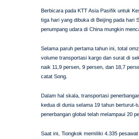
Berbicara pada KTT Asia Pasifik untuk 
tiga hari yang dibuka di Beijing pada har
penumpang udara di China mungkin mencapa
Selama paruh pertama tahun ini, total omz
volume transportasi kargo dan surat di s
naik 11,9 persen, 9 persen, dan 18,7 per
catat Song.
Dalam hal skala, transportasi penerbangan
kedua di dunia selama 19 tahun berturut-t
penerbangan global telah melampaui 20 p
Saat ini, Tiongkok memiliki 4.335 pesawat