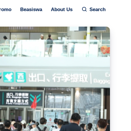
romo
Beasiswa
About Us
Search