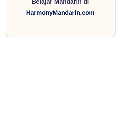
Belajar Mandarin di
HarmonyMandarin.com