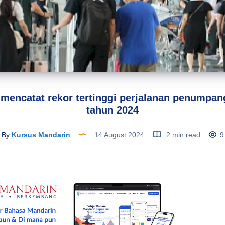
mencatat rekor tertinggi perjalanan penumpa
tahun 2024
By
Kursus Mandarin
14 August 2024
2 min read
9