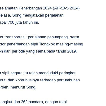
Keselamatan Penerbangan 2024 (AP-SAS 2024)
i Selasa, Song mengatakan perjalanan
i 700 juta tahun ini.
et transportasi, perjalanan penumpang, serta
ektor penerbangan sipil Tiongkok masing-masing
sen dari periode yang sama pada tahun 2019,
 sipil negara itu telah menduduki peringkat
urut, dan kontribusinya terhadap pertumbuhan
ersen, menurut Song.
 angkut dan 262 bandara, dengan total