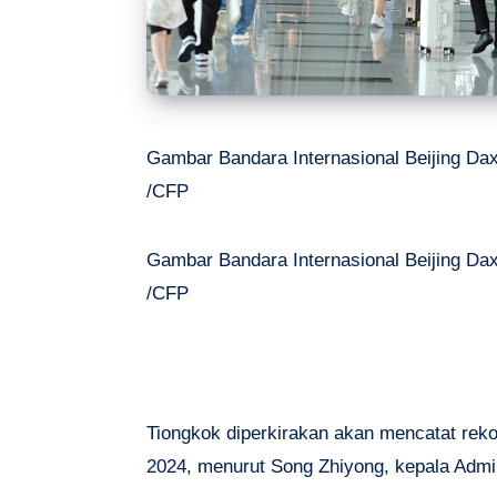
Gambar Bandara Internasional Beijing Daxi
/CFP
Gambar Bandara Internasional Beijing Daxi
/CFP
Tiongkok diperkirakan akan mencatat rek
2024, menurut Song Zhiyong, kepala Admi