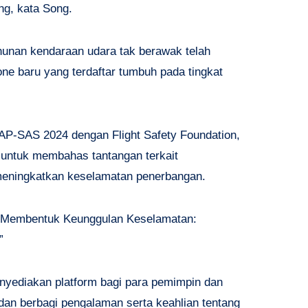
ng, kata Song.
unan kendaraan udara tak berawak telah
one baru yang terdaftar tumbuh pada tingkat
-SAS 2024 dengan Flight Safety Foundation,
 untuk membahas tantangan terkait
meningkatkan keselamatan penerbangan.
 “Membentuk Keunggulan Keselamatan:
”
yediakan platform bagi para pemimpin dan
dan berbagi pengalaman serta keahlian tentang