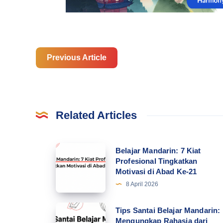
Previous Article
Related Articles
Belajar
Belajar Mandarin: 7 Kiat
Profesional Tingkatkan
Mandarin:
Motivasi di Abad Ke-21
7
8 April 2026
Kiat
Profesional
Tips
Tips Santai Belajar Mandarin:
Tingkatkan
Mengungkap Rahasia dari
Santai