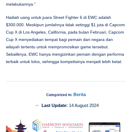
melakukannya.”
Hadiah uang untuk juara Street Fighter 6 di EWC adalah
$300.000. Meskipun jumlahnya tidak setinggi $1 juta di Capcom
Cup X di Los Angeles, California, pada bulan Februari, Capcom
Cup X menyediakan tempat bagi pemain dari negara dan
wilayah tertentu untuk mempromosikan game tersebut.
Sebaliknya, EWC hanya mengizinkan pemain dengan performa
terbaik untuk lolos, sehingga kompetisinya menjadi lebih ketat.
Berita
Categorized in:
Last Update:
14 August 2024