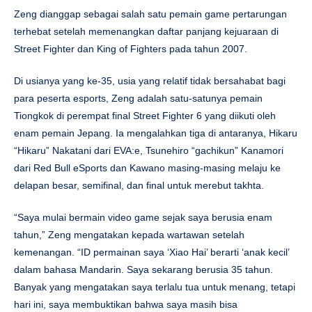
Zeng dianggap sebagai salah satu pemain game pertarungan
terhebat setelah memenangkan daftar panjang kejuaraan di
Street Fighter dan King of Fighters pada tahun 2007.
Di usianya yang ke-35, usia yang relatif tidak bersahabat bagi
para peserta esports, Zeng adalah satu-satunya pemain
Tiongkok di perempat final Street Fighter 6 yang diikuti oleh
enam pemain Jepang. Ia mengalahkan tiga di antaranya, Hikaru
“Hikaru” Nakatani dari EVA:e, Tsunehiro “gachikun” Kanamori
dari Red Bull eSports dan Kawano masing-masing melaju ke
delapan besar, semifinal, dan final untuk merebut takhta.
“Saya mulai bermain video game sejak saya berusia enam
tahun,” Zeng mengatakan kepada wartawan setelah
kemenangan. “ID permainan saya ‘Xiao Hai’ berarti ‘anak kecil’
dalam bahasa Mandarin. Saya sekarang berusia 35 tahun.
Banyak yang mengatakan saya terlalu tua untuk menang, tetapi
hari ini, saya membuktikan bahwa saya masih bisa