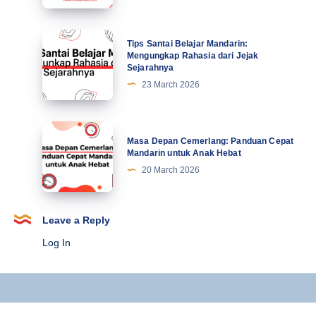
Ke-
Lucu
21
Mahasiswa
Tips
Tips Santai Belajar Mandarin:
Terbaru
Santai
Mengungkap Rahasia dari Jejak
Sejarahnya
Belajar
23 March 2026
Mandarin:
Mengungkap
Rahasia
Masa
Masa Depan Cemerlang: Panduan Cepat
dari
Depan
Mandarin untuk Anak Hebat
Jejak
Cemerlang:
20 March 2026
Sejarahnya
Panduan
Cepat
Mandarin
Leave a Reply
untuk
Log In
Anak
Hebat