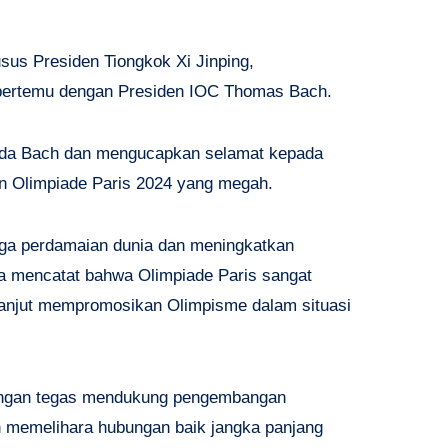
sus Presiden Tiongkok Xi Jinping,
bertemu dengan Presiden IOC Thomas Bach.
da Bach dan mengucapkan selamat kepada
n Olimpiade Paris 2024 yang megah.
aga perdamaian dunia dan meningkatkan
a mencatat bahwa Olimpiade Paris sangat
 lanjut mempromosikan Olimpisme dalam situasi
engan tegas mendukung pengembangan
h memelihara hubungan baik jangka panjang