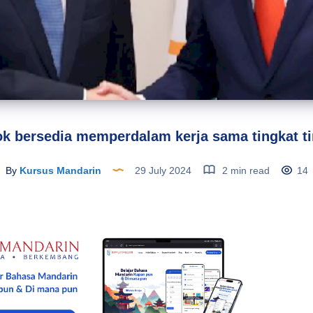
k bersedia memperdalam kerja sama tingkat t
By
Kursus Mandarin
29 July 2024
2 min read
14