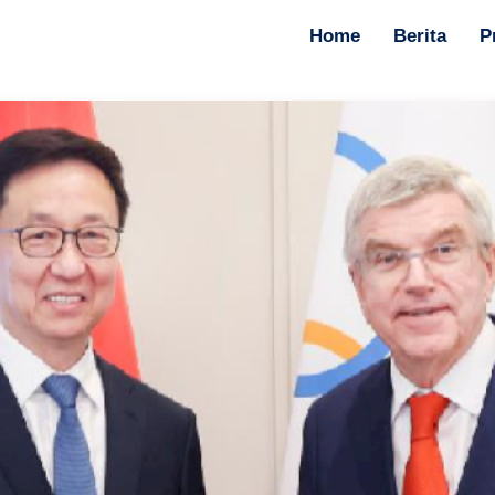
Home
Berita
P