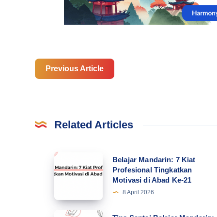
Previous Article
Related Articles
Belajar
Belajar Mandarin: 7 Kiat
Profesional Tingkatkan
Mandarin:
Motivasi di Abad Ke-21
7
8 April 2026
Kiat
Profesional
Tips