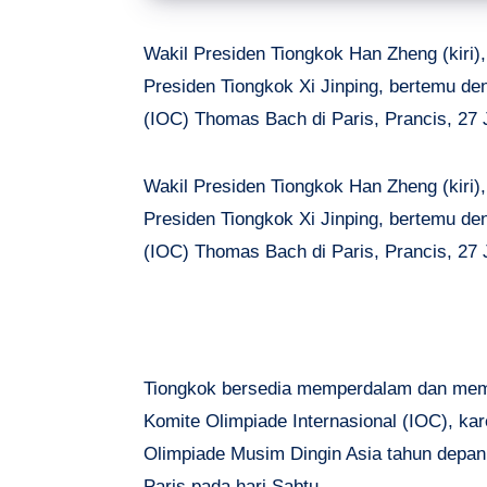
Wakil Presiden Tiongkok Han Zheng (kiri)
Presiden Tiongkok Xi Jinping, bertemu de
(IOC) Thomas Bach di Paris, Prancis, 27 J
Wakil Presiden Tiongkok Han Zheng (kiri)
Presiden Tiongkok Xi Jinping, bertemu de
(IOC) Thomas Bach di Paris, Prancis, 27 J
Tiongkok bersedia memperdalam dan mempe
Komite Olimpiade Internasional (IOC), ka
Olimpiade Musim Dingin Asia tahun depan
Paris pada hari Sabtu.