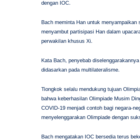
dengan IOC.
Bach meminta Han untuk menyampaikan sa
menyambut partisipasi Han dalam upacar
perwakilan khusus Xi.
Kata Bach, penyebab diselenggarakannya 
didasarkan pada multilateralisme.
Tiongkok selalu mendukung tujuan Olimpia
bahwa keberhasilan Olimpiade Musim Ding
COVID-19 menjadi contoh bagi negara-nega
menyelenggarakan Olimpiade dengan suk
Bach mengatakan IOC bersedia terus beke