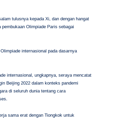
lam tulusnya kepada Xi, dan dengan hangat
a pembukaan Olimpiade Paris sebagai
Olimpiade internasional pada dasarnya
de internasional, ungkapnya, seraya mencatat
in Beijing 2022 dalam konteks pandemi
ra di seluruh dunia tentang cara
ses.
rja sama erat dengan Tiongkok untuk