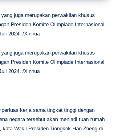
, yang juga merupakan perwakilan khusus
ngan Presiden Komite Olimpiade Internasional
uli 2024. /Xinhua
, yang juga merupakan perwakilan khusus
ngan Presiden Komite Olimpiade Internasional
uli 2024. /Xinhua
rluas kerja sama tingkat tinggi dengan
rena negara tersebut akan menjadi tuan rumah
, kata Wakil Presiden Tiongkok Han Zheng di