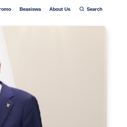
romo
Beasiswa
About Us
Search